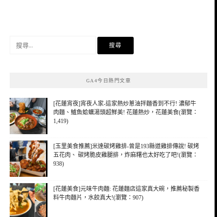
搜
尋
關
鍵
GA4今日熱門文章
字:
[花蓮宵夜]宵夜人家-這家熱炒蔥油拌麵香到不行! 濃郁牛
肉麵、鱸魚蛤蠣湯頭超鮮美! 花蓮熱炒，花蓮美食(瀏覽：
1,419)
[玉里美食推薦]米達碳烤雞排-曾是193縣道雞排傳說! 碳烤
五花肉、 碳烤脆皮雞腿排，炸麻糬也太好吃了吧!(瀏覽：
938)
[花蓮美食]元味牛肉麵: 花蓮麵店這家真大碗，推薦秘製香
料牛肉麵片，水餃真大!(瀏覽：907)