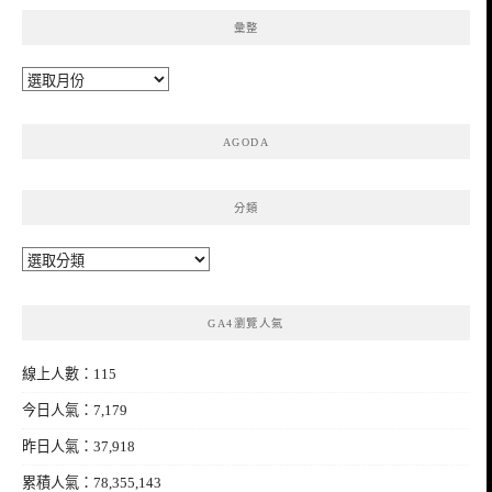
彙整
彙
整
AGODA
分類
分
類
GA4瀏覽人氣
線上人數：115
今日人氣：7,179
昨日人氣：37,918
累積人氣：78,355,143