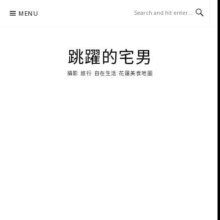
Skip
MENU
to
content
跳躍的宅男
攝影 旅行 自在生活 花蓮美食地圖