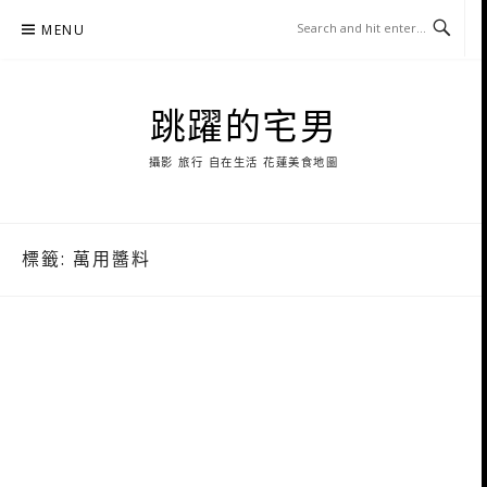
Skip
MENU
to
content
跳躍的宅男
攝影 旅行 自在生活 花蓮美食地圖
標籤:
萬用醬料