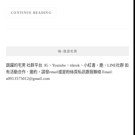
CONTINUE READING
嗨~我是宅男
跳躍的宅男 社群平台: IG、Youtube、tiktok、小紅書、脆、LINE社群 如
有活動合作、邀約，請發email或是粉絲頁私訊跟我聯絡 Email:
a0913575012@gmail.com