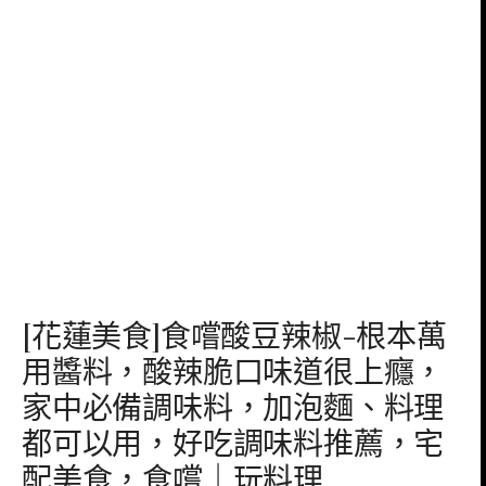
[花蓮美食]食嚐酸豆辣椒-根本萬
用醬料，酸辣脆口味道很上癮，
家中必備調味料，加泡麵、料理
都可以用，好吃調味料推薦，宅
配美食，食嚐｜玩料理