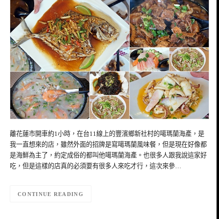
離花蓮市開車約1小時，在台11線上的豐濱鄉新社村的噶瑪蘭海產，是
我一直想來的店，雖然外面的招牌是寫噶瑪蘭風味餐，但是現在好像都
是海鮮為主了，約定成俗的都叫他噶瑪蘭海產。也很多人跟我說這家好
吃，但是這樣的店真的必須要有很多人來吃才行，這次來參…
CONTINUE READING