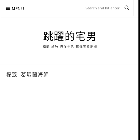
Skip
MENU
to
content
跳躍的宅男
攝影 旅行 自在生活 花蓮美食地圖
標籤:
葛瑪蘭海鮮