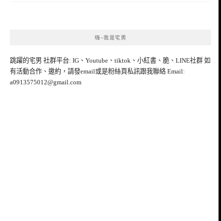
嗨~我是宅男
跳躍的宅男 社群平台: IG、Youtube、tiktok、小紅書、脆、LINE社群 如
有活動合作、邀約，請發email或是粉絲頁私訊跟我聯絡 Email:
a0913575012@gmail.com