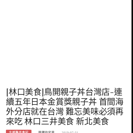
[林口美食]鳥開親子丼台灣店-連
續五年日本金賞獎親子丼 首間海
外分店就在台灣 難忘美味必須再
來吃 林口三井美食 新北美食
北部縣市食記
跳躍的宅男
2019-07-31