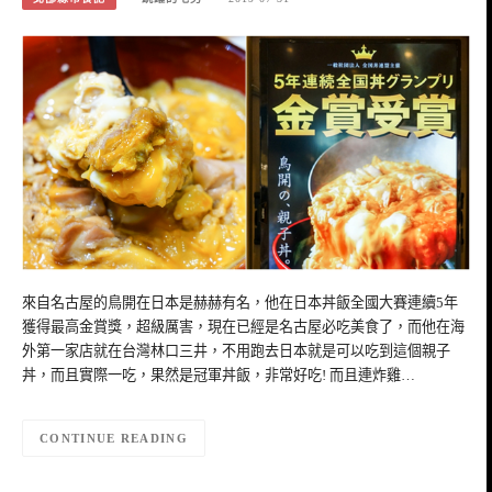
來自名古屋的鳥開在日本是赫赫有名，他在日本丼飯全國大賽連續5年
獲得最高金賞獎，超級厲害，現在已經是名古屋必吃美食了，而他在海
外第一家店就在台灣林口三井，不用跑去日本就是可以吃到這個親子
丼，而且實際一吃，果然是冠軍丼飯，非常好吃! 而且連炸雞…
CONTINUE READING