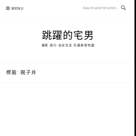
Skip
MENU
to
content
跳躍的宅男
攝影 旅行 自在生活 花蓮美食地圖
標籤:
親子丼