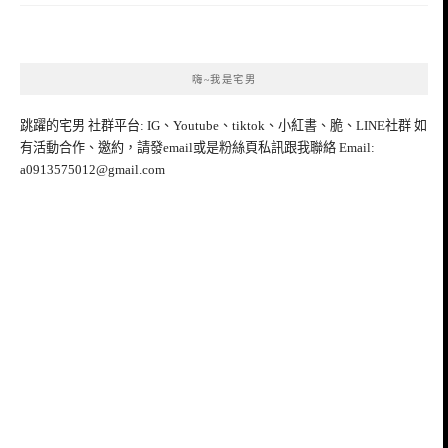
嗨~我是宅男
跳躍的宅男 社群平台: IG、Youtube、tiktok、小紅書、脆、LINE社群 如
有活動合作、邀約，請發email或是粉絲頁私訊跟我聯絡 Email:
a0913575012@gmail.com