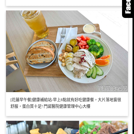
[花蓮早午餐]健康補給站-早上8點就有好吃健康餐，大片落地窗很
舒服，蛋白質十足! 門諾醫院健康管理中心大樓