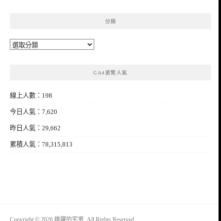
分類
分
類
GA4瀏覽人氣
線上人數：198
今日人氣：7,620
昨日人氣：29,662
累積人氣：78,315,813
Copyright © 2026 跳躍的宅男. All Rights Reserved.