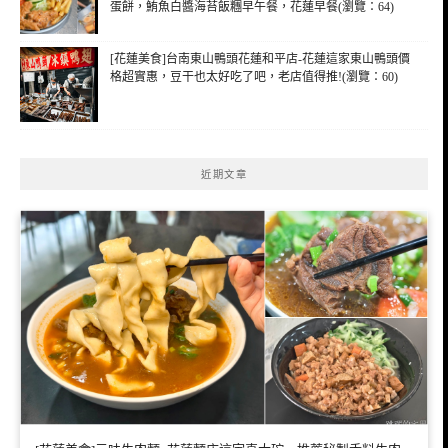
蛋餅，鮪魚白醬海苔飯糰早午餐，花蓮早餐(瀏覽：64)
[花蓮美食]台南東山鴨頭花蓮和平店-花蓮這家東山鴨頭價
格超實惠，豆干也太好吃了吧，老店值得推!(瀏覽：60)
近期文章