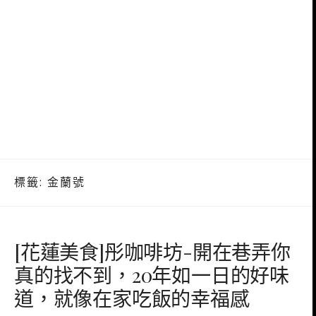
標籤:
金蘭號
[花蓮美食]彤咖啡坊-開在巷弄你
真的找不到，20年如一日的好味
道，就像在家吃飯的幸福感