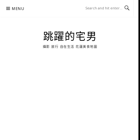
Skip
MENU
to
content
跳躍的宅男
攝影 旅行 自在生活 花蓮美食地圖