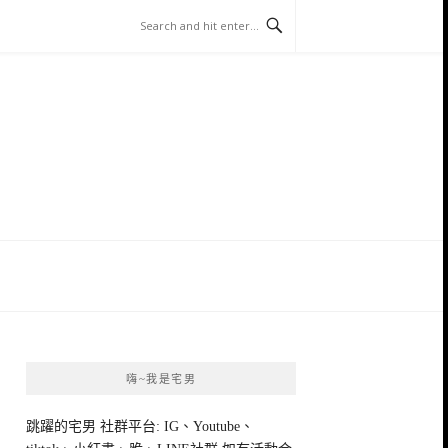
嗨~我是宅男
跳躍的宅男 社群平台: IG、Youtube、