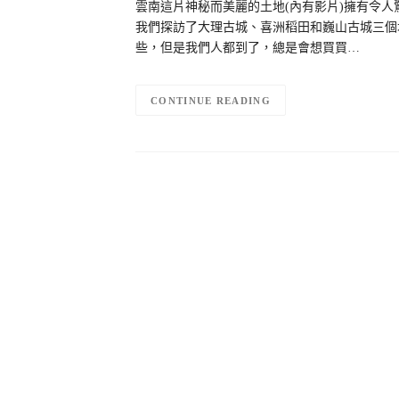
雲南這片神秘而美麗的土地(內有影片)擁有令
我們探訪了大理古城、喜洲稻田和巍山古城三個
些，但是我們人都到了，總是會想買買…
CONTINUE READING