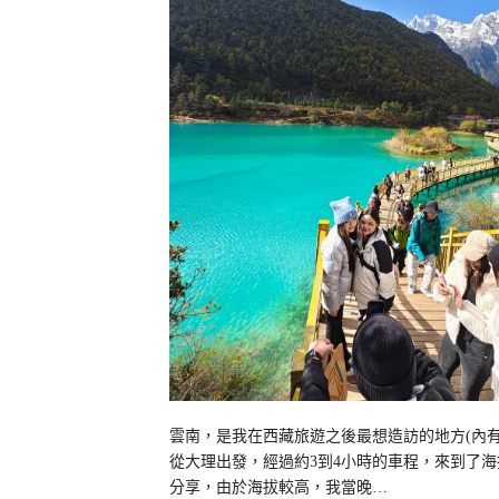
雲南，是我在西藏旅遊之後最想造訪的地方(內
從大理出發，經過約3到4小時的車程，來到了海
分享，由於海拔較高，我當晚…