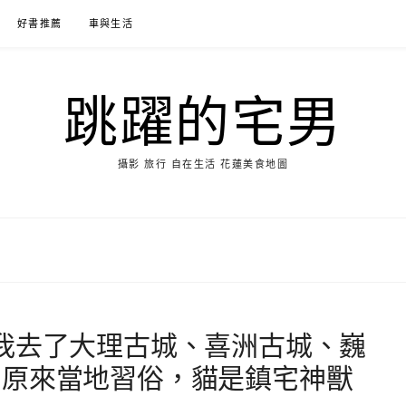
好書推薦
車與生活
跳躍的宅男
攝影 旅行 自在生活 花蓮美食地圖
我去了大理古城、喜洲古城、巍
，原來當地習俗，貓是鎮宅神獸