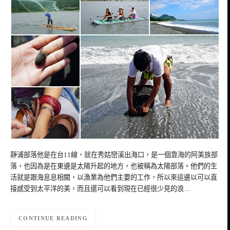
靜浦部落他是在台11線，就在秀姑巒溪出海口，是一個靠海的阿美族部
落，也因為是在東邊是太陽升起的地方，也被稱為太陽部落。他們的生
活就是跟海息息相關，以漁業為他們主要的工作，所以來這邊以可以直
接感受到太平洋的美，而且還可以看到現在已經很少見的浪…
CONTINUE READING