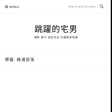
Skip
MENU
to
content
跳躍的宅男
攝影 旅行 自在生活 花蓮美食地圖
標籤:
靜浦部落