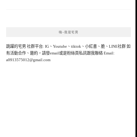
嗨~我是宅男
跳躍的宅男 社群平台: IG、Youtube、tiktok、小紅書、脆、LINE社群 如
有活動合作、邀約，請發email或是粉絲頁私訊跟我聯絡 Email:
a0913575012@gmail.com