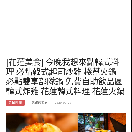
[花蓮美食] 今晚我想來點韓式料
理 必點韓式起司炒雞 棧幫火鍋
必點雙享部隊鍋 免費自助飲品區
韓式炸雞 花蓮韓式料理 花蓮火鍋
異國料理
跳躍的宅男
2020-09-21