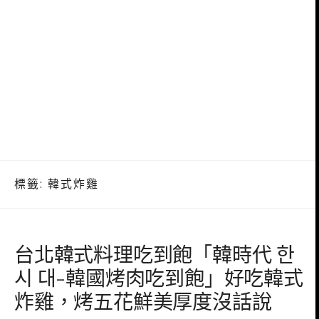
標籤:
韓式炸雞
台北韓式料理吃到飽「韓時代 한
시 대-韓國烤肉吃到飽」好吃韓式
炸雞，烤五花鮮美厚度沒話說