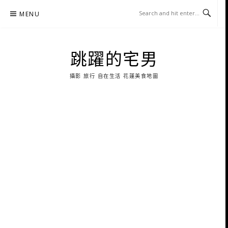
Skip
MENU
to
content
跳躍的宅男
攝影 旅行 自在生活 花蓮美食地圖