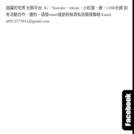
跳躍的宅男 社群平台: IG、Youtube、tiktok、小紅書、脆、LINE社群 如
有活動合作、邀約，請發email或是粉絲頁私訊跟我聯絡 Email:
a0913575012@gmail.com