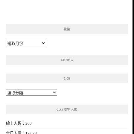
彙整
彙
整
AGODA
分類
分
類
GA4瀏覽人氣
線上人數：200
今日人氣：12,078