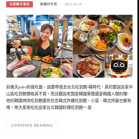
北部縣市食記
跳躍的宅男
2023-04-29
前幾天peko約我吃飯，說要帶我去台北吃到飽-韓時代，真的要說這家中
山區吃到飽價格真不貴，而且聽說老闆是韓國華僑還是韓國人開的喔!
他的韓國烤肉吃到飽還有包含韓式炸雞吃到飽，小菜、韓式拌飯也都有
唷，帶大家來吃吃這家台北韓國料理吃到飽^^ 提…
CONTINUE READING