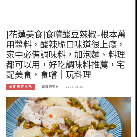
[花蓮美食]食嚐酸豆辣椒-根本萬
用醬料，酸辣脆口味道很上癮，
家中必備調味料，加泡麵、料理
都可以用，好吃調味料推薦，宅
配美食，食嚐｜玩料理
便當-麵店-小吃
跳躍的宅男
2022-02-25