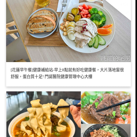
[花蓮早午餐]健康補給站-早上8點就有好吃健康餐，大片落地窗很
舒服，蛋白質十足! 門諾醫院健康管理中心大樓