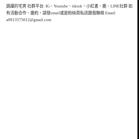
跳躍的宅男 社群平台: IG、Youtube、tiktok、小紅書、脆、LINE社群 如
有活動合作、邀約，請發email或是粉絲頁私訊跟我聯絡 Email:
a0913575012@gmail.com