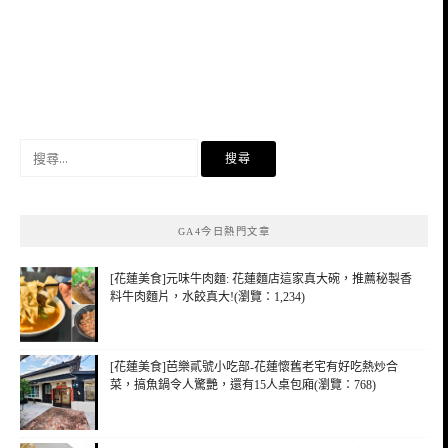
搜
尋
關
鍵
GA4今日熱門文章
字:
[花蓮美食]元味牛肉麵: 花蓮麵店這家真大碗，推薦秘製香
料牛肉麵片，水餃真大!(瀏覽：1,234)
[花蓮美食]芭樂貳號小吃部-花蓮懷舊老宅有好吃熱炒合
菜，搞魚鍋令人驚艷，還有15人桌包廂(瀏覽：768)