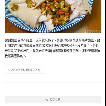
說到酸豆我也不陌生，以前就吃過了，近期也吃過花蓮的嗎啡酸豆。最
近朋友送我的食嚐酸豆辣椒(食嚐玩料理)我擺在冰箱一段時間了，最近
天氣冷又不想出門，我就去買全聯油雞胸跟泡麵來搭配，這種酸辣滋味
我還蠻喜歡的ㄟ
CONTINUE READING
嗨~我是宅男