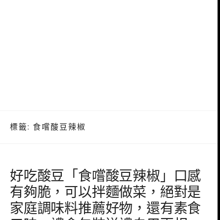
標籤:
食嚐酸豆辣椒
好吃酸豆「食嚐酸豆辣椒」口感
有夠脆，可以拌麵做菜，絕對是
家庭調味料推薦好物，還有素食