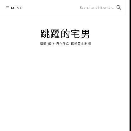
Skip
MENU
to
content
跳躍的宅男
攝影 旅行 自在生活 花蓮美食地圖