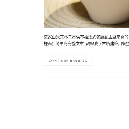
這家由米其林二星侯布雄法式餐廳副主廚來開的fujo re
裡面( 將軍府完整文章: 請點我 ) 古蹟建築
CONTINUE READING