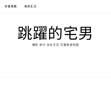
好書推薦
車與生活
跳躍的宅男
攝影 旅行 自在生活 花蓮美食地圖