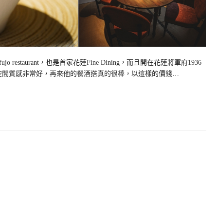
staurant，也是首家花蓮Fine Dining，而且開在花蓮將軍府1936
用餐空間質感非常好，再來他的餐酒搭真的很棒，以這樣的價錢…