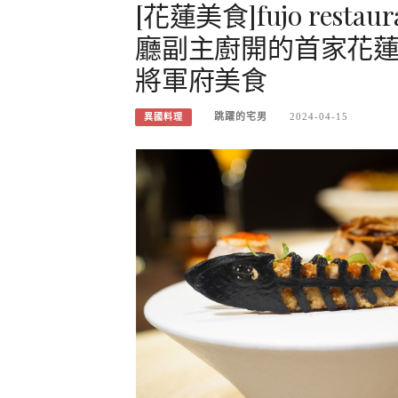
[花蓮美食]fujo res
廳副主廚開的首家花蓮Fi
將軍府美食
跳躍的宅男
2024-04-15
異國料理