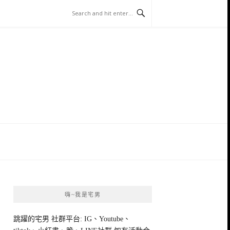
嗨~我是宅男
跳躍的宅男 社群平台: IG、Youtube、