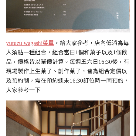
yutuzu wagashi菜單
，給大家參考，店內低消為每
人須點一種組合，組合當日1個和菓子以及1個飲
品，價格皆以單價計算。每週五六日16:30後，有
現場製作上生菓子、創作菓子，皆為組合定價以
及預約制，需在預約週末16:30訂位時一同預約，
大家參考一下