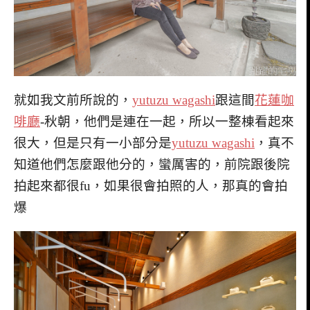
就如我文前所說的，
yutuzu wagashi
跟這間
花蓮咖
啡廳
-秋朝，他們是連在一起，所以一整棟看起來
很大，但是只有一小部分是
yutuzu wagashi
，真不
知道他們怎麼跟他分的，蠻厲害的，前院跟後院
拍起來都很fu，如果很會拍照的人，那真的會拍
爆