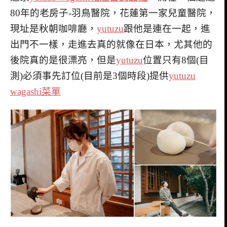
80年的老房子-羽鳥醫院，花蓮第一家兒童醫院，
現址是秋朝咖啡廳，
yutuzu
跟他是連在一起，進
出門不一樣，走進去真的就像在日本，尤其他的
後院真的是很漂亮，但是
yutuzu
位置只有8個(目
測)必須事先訂位(目前是3個時段)提供
yutuzu
wagashi菜單