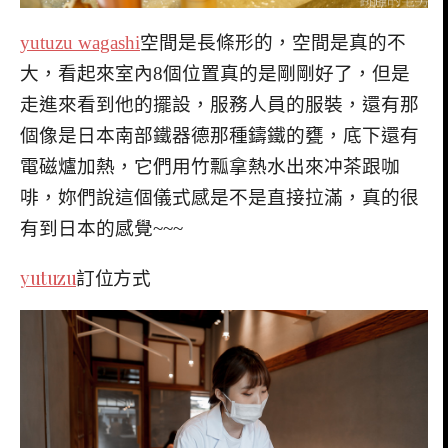
yutuzu wagashi
空間是長條形的，空間是真的不
大，看起來室內8個位置真的是剛剛好了，但是
走進來看到他的擺設，服務人員的服裝，還有那
個像是日本南部鐵器德那種鑄鐵的甕，底下還有
電磁爐加熱，它們用竹瓢拿熱水出來冲茶跟咖
啡，妳們說這個儀式感是不是直接拉滿，真的很
有到日本的感覺~~~
yutuzu
訂位方式