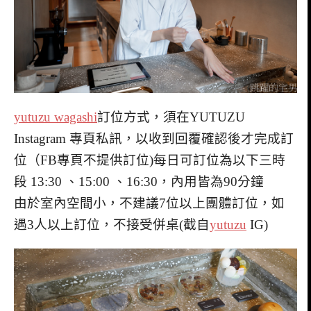
yutuzu wagashi
訂位方式，須在YUTUZU
Instagram 專頁私訊，以收到回覆確認後才完成訂
位（FB專頁不提供訂位)每日可訂位為以下三時
段 13:30 、15:00 、16:30，內用皆為90分鐘
⁡由於室內空間小，不建議7位以上團體訂位，如
遇3人以上訂位，不接受併桌(截自
yutuzu
IG)