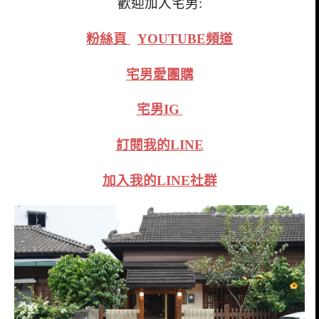
歡迎加入宅男:
粉絲頁
YOUTUBE頻道
宅男愛團購
宅男IG
訂閱我的LINE
加入我的LINE社群