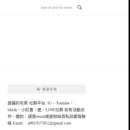
嗨~我是宅男
跳躍的宅男 社群平台: IG、Youtube、
tiktok、小紅書、脆、LINE社群 如有活動合
作、邀約，請發email或是粉絲頁私訊跟我聯
絡 Email:
a0913575012@gmail.com