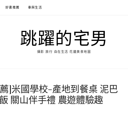
好書推薦
車與生活
跳躍的宅男
攝影 旅行 自在生活 花蓮美食地圖
薦]米國學校-產地到餐桌 泥巴
飯 關山伴手禮 農遊體驗趣