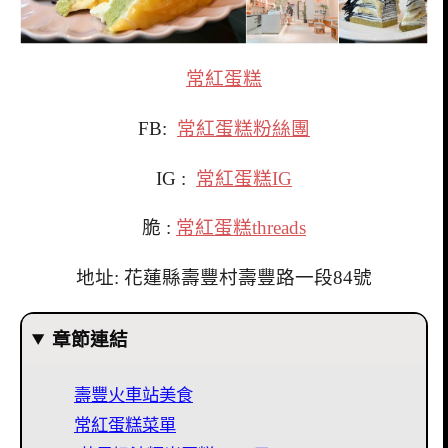
常紅蛋糕
FB:
常紅蛋糕粉絲團
IG :
常紅蛋糕IG
脆 :
常紅蛋糕threads
地址: 花蓮縣壽豐村壽豐路一段84號
章節連結
壽豐火車站美食
常紅蛋糕菜單