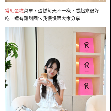
常紅蛋糕
菜單，蛋糕每天不一樣，看起來很好
吃，還有甜甜圈ㄟ我慢慢跟大家分享