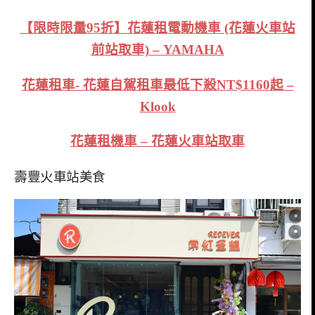
【限時限量95折】花蓮租電動機車 (花蓮火車站
前站取車) – YAMAHA
花蓮租車- 花蓮自駕租車最低下殺NT$1160起 –
Klook
花蓮租機車 – 花蓮火車站取車
壽豐火車站美食