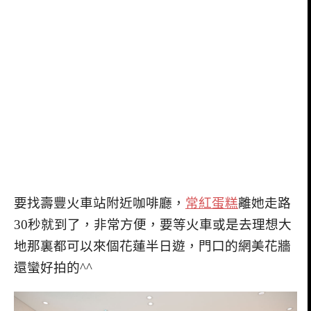
要找壽豐火車站附近咖啡廳，
常紅蛋糕
離她走路
30秒就到了，非常方便，要等火車或是去理想大
地那裏都可以來個花蓮半日遊，門口的網美花牆
還蠻好拍的^^