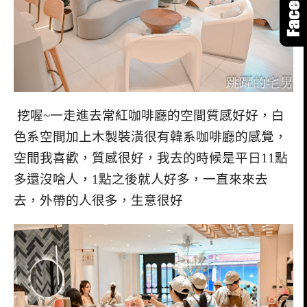
挖喔~一走進去常紅咖啡廳的空間質感好好，白
色系空間加上木製裝潢很有韓系咖啡廳的感覺，
空間我喜歡，質感很好，我去的時候是平日11點
多還沒啥人，1點之後就人好多，一直來來去
去，外帶的人很多，生意很好