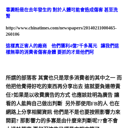
毒澱粉是在去年發生的 對於人體可能會造成傷害 甚至洗
腎
http://www.chinatimes.com/newspapers/20140211000465-
260106
這樣真正害人的廠商 他們獲利4億7千多萬元 讓我們這
樣無辜的消費者傷害身體 要抓的才是他們阿
所謂的部落客 其實也只是眾多消費者的其中之一 而
他把他覺得好吃的東西再分享出去 這就要負連帶責
任?如果是以收費廣告的方式 也應該註明為廣告 讓
看的人能夠自己做出判斷 另外那使用FB的人 也在
網路上分享相關資訊 他們是不是也要按照影響力來
開罰? 那影響力的多寡是由什麼來判斷呢??會不會