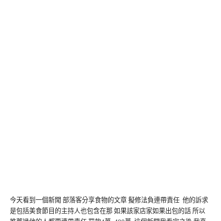
今天看到一個新聞 部落客分享食物的文章 擬修法負連帶責任 他的訴求
是包括美食節目的主持人也包含在那 如果該家店家如果出包的話 所以