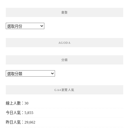
彙整
彙
整
AGODA
分類
分
類
GA4瀏覽人氣
線上人數：30
今日人氣：5,855
昨日人氣：29,662