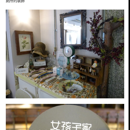
廁所的裝飾