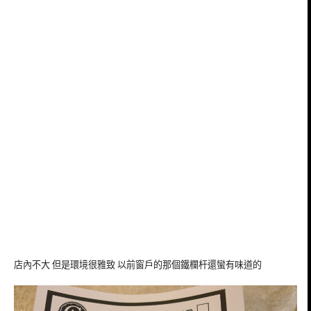
店內不大 但是環境很雅致 以前窗戶的那個鐵欄杆還蠻有味道的