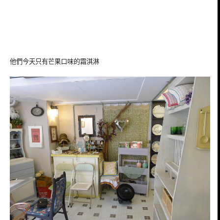
他們今天只有芒果口味的霜淇淋