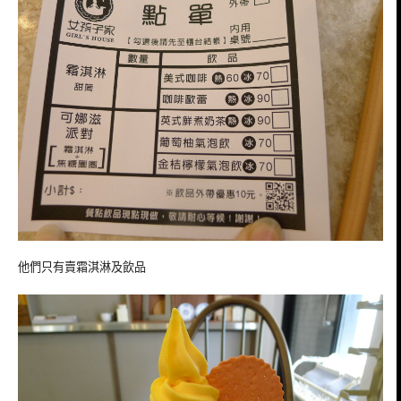
他們只有賣霜淇淋及飲品