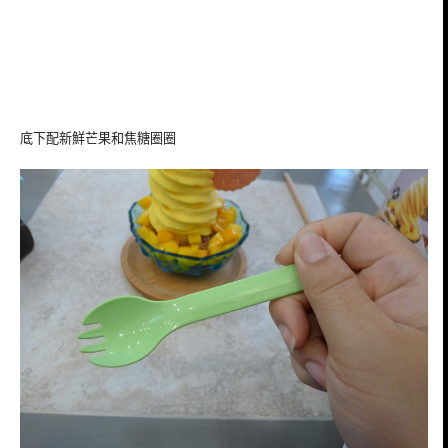
底下配新鮮芒果和焦糖圈圈