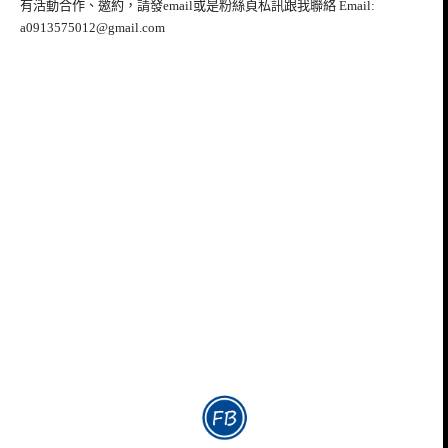
有活動合作、邀約，請發email或是粉絲頁私訊跟我聯絡 Email:
a0913575012@gmail.com