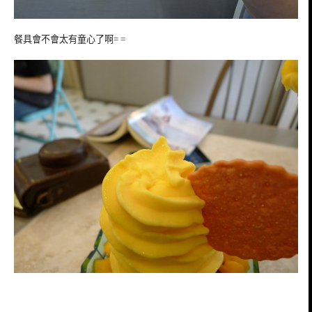
餐具會不會太有童心了啊= =