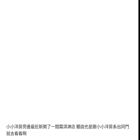
小小洋房旁邊最近新開了一間霜淇淋店 聽說也是跟小小洋房系出同門
就去看看啊