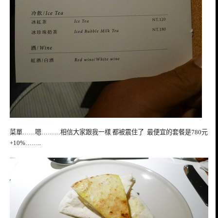
菜單……嗯………相信大家跟我一樣 都被震住了 最便宜的套餐是780元
+10%……..