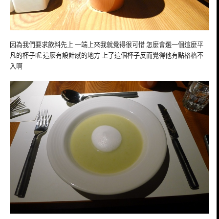
因為我們要求飲料先上 一端上來我就覺得很可惜 怎麼會選一個這麼平
凡的杯子呢 這麼有設計感的地方 上了這個杯子反而覺得他有點格格不
入啊