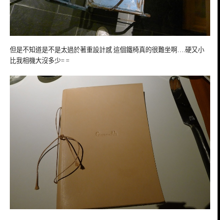
但是不知道是不是太過於著重設計感 這個鐵椅真的很難坐啊….硬又小
比我相機大沒多少= =