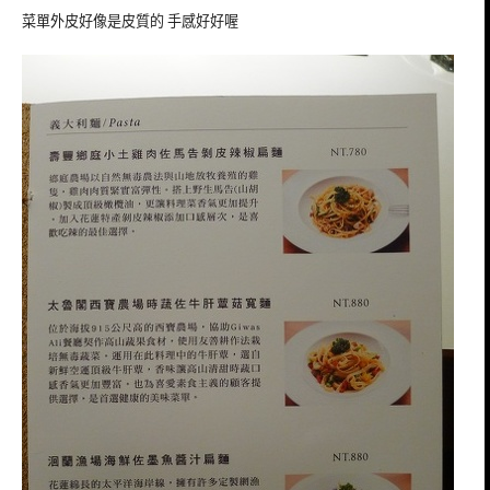
菜單外皮好像是皮質的 手感好好喔