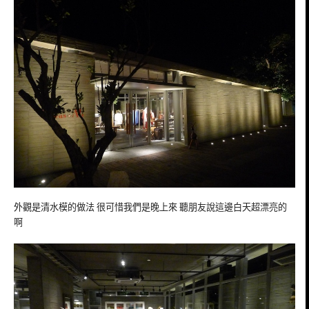
外觀是清水模的做法 很可惜我們是晚上來 聽朋友說這邊白天超漂亮的
啊