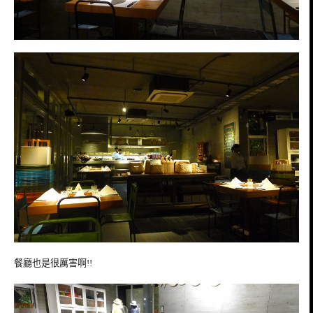
餐廳也是很厲害啊!!