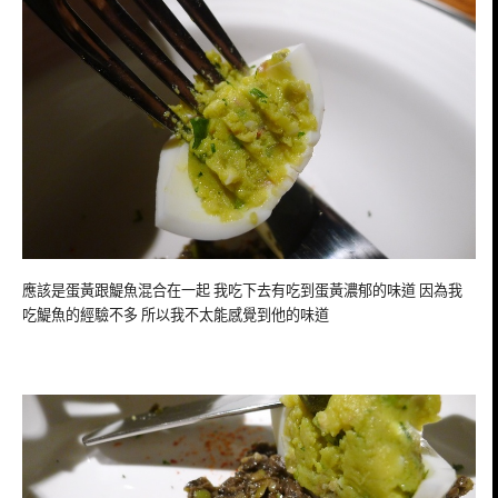
應該是蛋黃跟鯷魚混合在一起 我吃下去有吃到蛋黃濃郁的味道 因為我
吃鯷魚的經驗不多 所以我不太能感覺到他的味道