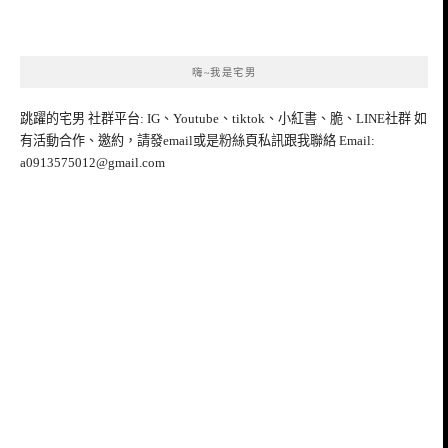
嗨~我是宅男
跳躍的宅男 社群平台: IG、Youtube、tiktok、小紅書、脆、LINE社群 如
有活動合作、邀約，請發email或是粉絲頁私訊跟我聯絡 Email:
a0913575012@gmail.com