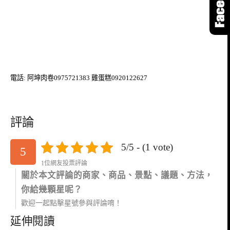
電話: 阿坤肉卷0975721383 雞蛋糕
0920122627
評論
5/5 - (1 vote)
5
1位網友投票評論
關於本文評論的商家、商品、景點、議題、方法，
你給幾顆星呢？
歡迎一起點擊星號參與評論唷！
延伸閱讀