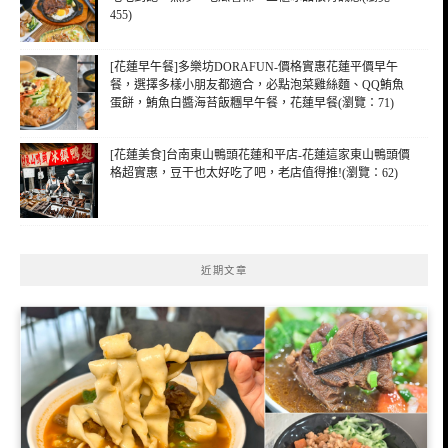
455)
[花蓮早午餐]多樂坊DORAFUN-價格實惠花蓮平價早午
餐，選擇多樣小朋友都適合，必點泡菜雞絲麵、QQ鮪魚
蛋餅，鮪魚白醬海苔飯糰早午餐，花蓮早餐(瀏覽：71)
[花蓮美食]台南東山鴨頭花蓮和平店-花蓮這家東山鴨頭價
格超實惠，豆干也太好吃了吧，老店值得推!(瀏覽：62)
近期文章