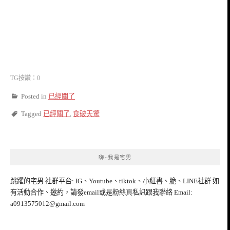
TG按讚：0
Posted in
已經關了
Tagged
已經關了
,
食破天驚
嗨~我是宅男
跳躍的宅男 社群平台: IG、Youtube、tiktok、小紅書、脆、LINE社群 如
有活動合作、邀約，請發email或是粉絲頁私訊跟我聯絡 Email:
a0913575012@gmail.com