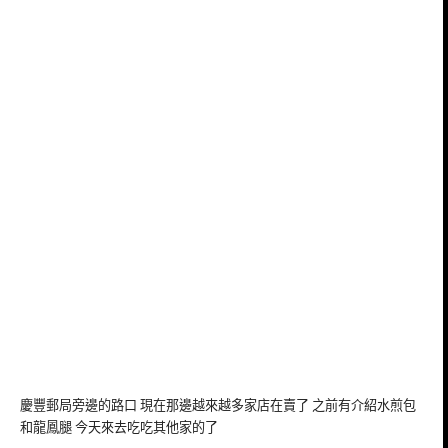
慶豐郵局旁邊的路口 現在那邊越來越多家店在賣了 之前有介紹水煎包
和龍鳳腿 今天來去吃吃其他家的了