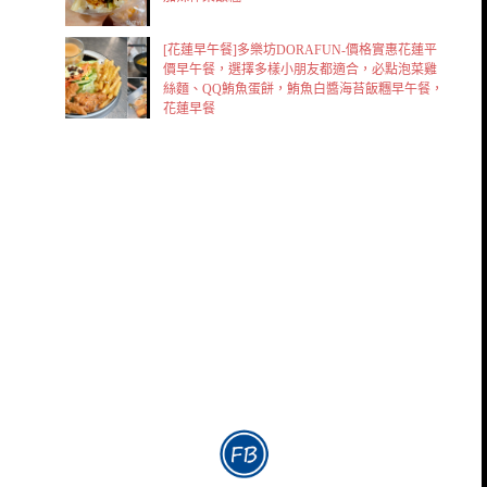
[花蓮早午餐]多樂坊DORAFUN-價格實惠花蓮平
價早午餐，選擇多樣小朋友都適合，必點泡菜雞
絲麵、QQ鮪魚蛋餅，鮪魚白醬海苔飯糰早午餐，
花蓮早餐