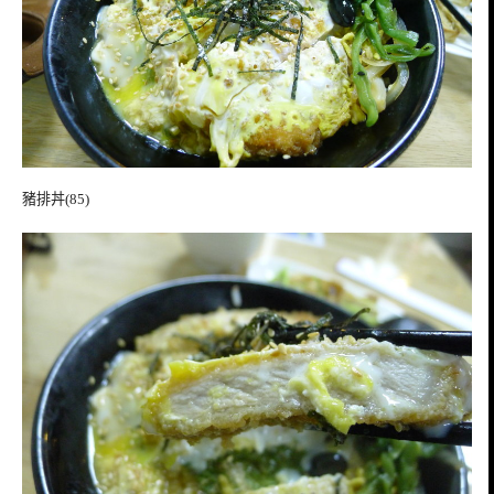
豬排丼(85)