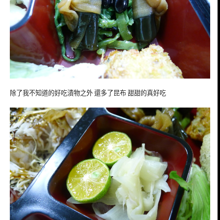
除了我不知道的好吃漬物之外 還多了昆布 甜甜的真好吃