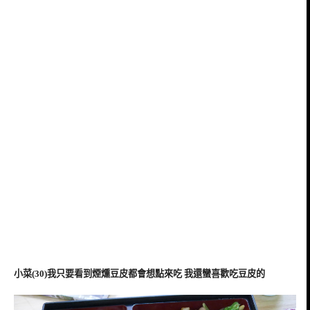
小菜(30)我只要看到煙燻豆皮都會想點來吃 我還蠻喜歡吃豆皮的