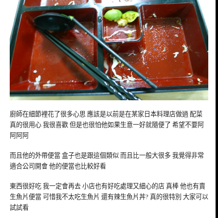
廚師在細節裡花了很多心思 應該是以前是在某家日本料理店做過 配菜
真的很用心 我很喜歡 但是也很怕他如果生意一好就隨便了 希望不要阿
阿阿阿
而且他的外帶便當 盒子也是跟這個類似 而且比一般大很多 我覺得非常
適合公司開會 他的便當也比較好看
東西很好吃 我一定會再去 小店也有好吃處理又細心的店 真棒 他也有賣
生魚片便當 可惜我不太吃生魚片 還有辣生魚片丼? 真的很特別 大家可以
試試看