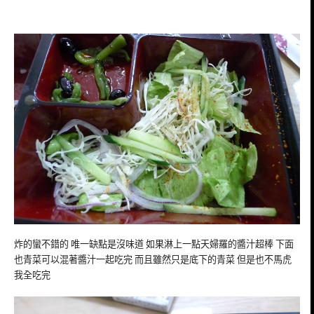
炸的蠻不錯的 唯一缺點是沒味道 如果淋上一點天婦羅的醬汁超棒 下面
也青菜可以混著醬汁一起吃完 而且雖然只是底下的青菜 但是也不馬虎
我全吃完