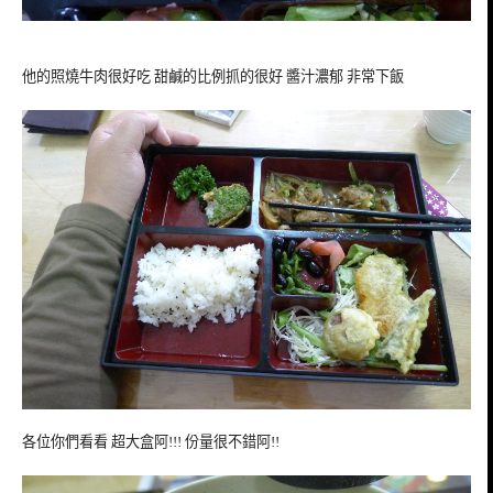
他的照燒牛肉很好吃 甜鹹的比例抓的很好 醬汁濃郁 非常下飯
各位你們看看 超大盒阿!!! 份量很不錯阿!!