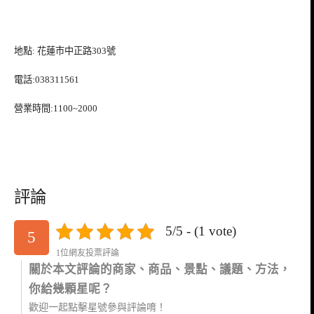
地點: 花蓮市中正路303號
電話:038311561
營業時間:1100~2000
評論
5/5 - (1 vote)
5
1位網友投票評論
關於本文評論的商家、商品、景點、議題、方法，
你給幾顆星呢？
歡迎一起點擊星號參與評論唷！