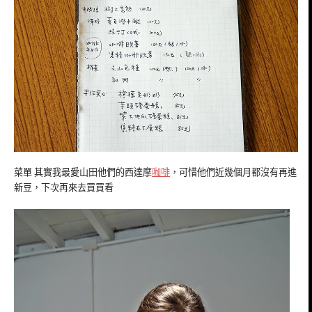
菜單 其實我最愛山田他們的西達摩
咖啡
，可惜他們近幾個月都沒有再進
新豆，下次再來去買買看