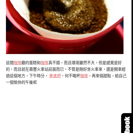
這間
咖啡
廳的蛋糕和
咖啡
真不錯，而且環境雖然不大，但是感覺是好
的，而且就在壽豐火車站前面而已，不管是剛好坐火車來，還是開車經
過這個地方，下午時分，
進來吧
，何不喝杯
咖啡
，再來個甜點，給自己
一個愉快的午後呢