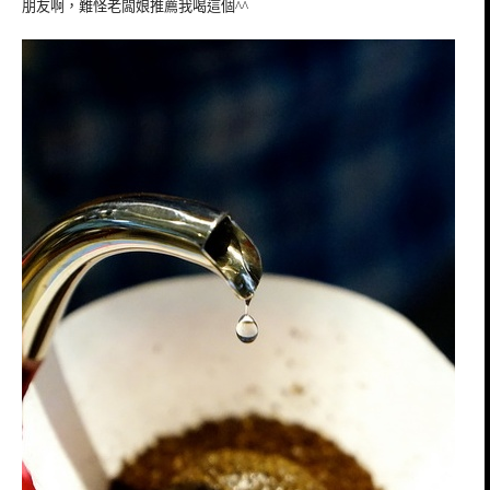
朋友啊，難怪老闆娘推薦我喝這個^^