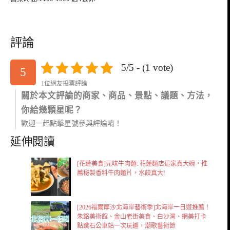
評論
5/5 - (1 vote)
5
1位網友投票評論
關於本文評論的商家、商品、景點、議題、方法，
你給幾顆星呢？
歡迎一起點擊星號參與評論唷！
延伸閱讀
[花蓮美食]元味牛肉麵: 花蓮麵店這家真大碗，推
薦秘製香料牛肉麵片，水餃真大!
[2026福爾摩沙北海岸藝術季]北海岸一日遊推薦！
朱銘美術館、金山老街美食、白沙灣、網美打卡
點跳石公車站一次玩遍，潮歌藝術節