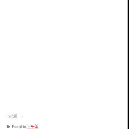
TG按讚：0
Posted in
下午茶