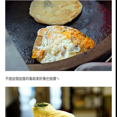
不過這個加蛋的看起來好像也很讚ㄟ