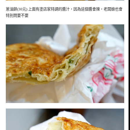
蔥油餅(30元) 上面有塗店家特調的醬汁，因為這個醬會辣，老闆娘也會
特別問要不要