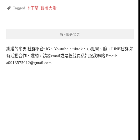
Tagged
下午茶
,
食破天驚
嗨~我是宅男
跳躍的宅男 社群平台: IG、Youtube、tiktok、小紅書、脆、LINE社群 如
有活動合作、邀約，請發email或是粉絲頁私訊跟我聯絡 Email:
a0913575012@gmail.com