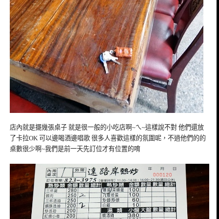
店內就是擺幾張桌子 就是很一般的小吃店啊~ㄟ~這樣說不對 他們還放
了卡拉OK 可以邊喝酒邊唱歌 很多人喜歡這樣的氛圍呢，不過他們的的
桌數很少啊~我們是前一天先訂位才有位置的唷