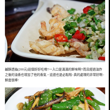
鹹酥透抽(200元)這個好好吃唷!!一入口是滿滿的鮮味啊!!而且經過油炸
之後的油香也增加了他的香氣，這道也是必點啦~真的處理的非常好啊~
鮮度很棒!