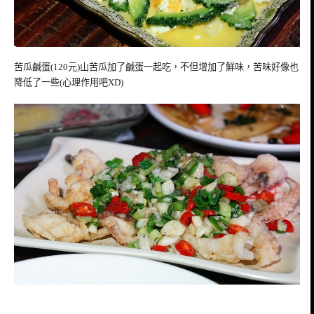
苦瓜鹹蛋(120元)山苦瓜加了鹹蛋一起吃，不但增加了鮮味，苦味好像也
降低了一些(心理作用吧XD)