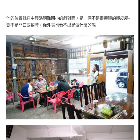
他的位置就在中興路
明恥
國小的斜對面，是一個不是很顯眼的鐵皮屋~
要不是門口要招牌，你外表也看不出是做什麼的呢