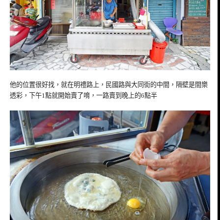
他的位置很好找，就在明禮路上，民國路與大同街的中間，隔壁是間樂
透彩，下午1點就開始賣了唷，一路賣到晚上的6點半