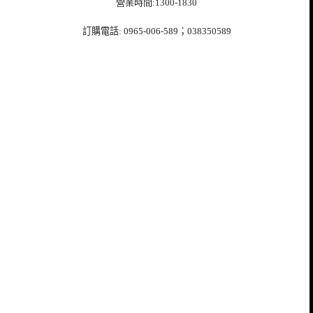
營業時間:1300-1830
訂購電話: 0965-006-589；038350589