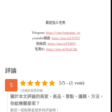
歡迎加入宅男:
Telegram:
https://t.me/jumpman_tw
youtube頻道:
https://pse.is/LV5Y5
粉絲頁:
https://pse.is/FTBN7
宅男IG:
https://goo.gl/JGnCDp
評論
5/5 - (1 vote)
5
1位網友投票評論
關於本文評論的商家、商品、景點、議題、方法，
你給幾顆星呢？
歡迎一起點擊星號參與評論唷！