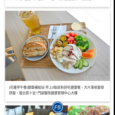
[花蓮早午餐]健康補給站-早上8點就有好吃健康餐，大片落地窗很
舒服，蛋白質十足! 門諾醫院健康管理中心大樓