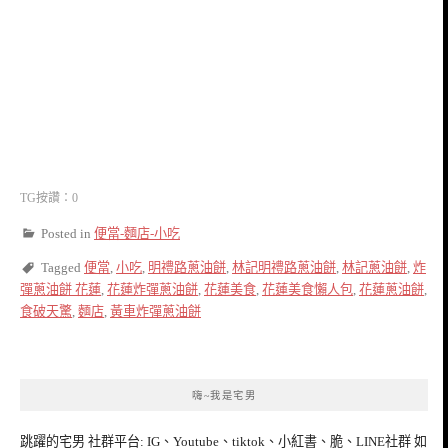
TG按讚：0
Posted in
便當-麵店-小吃
Tagged
便當
,
小吃
,
明禮路蔥油餅
,
林記明禮路蔥油餅
,
林記蔥油餅
,
炸
彈蔥油餅 花蓮
,
花蓮炸彈蔥油餅
,
花蓮美食
,
花蓮美食懶人包
,
花蓮蔥油餅
,
食破天驚
,
麵店
,
黃車炸彈蔥油餅
嗨~我是宅男
跳躍的宅男 社群平台: IG、Youtube、tiktok、小紅書、脆、LINE社群 如