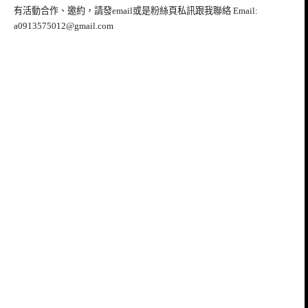
有活動合作、邀約，請發email或是粉絲頁私訊跟我聯絡 Email:
a0913575012@gmail.com