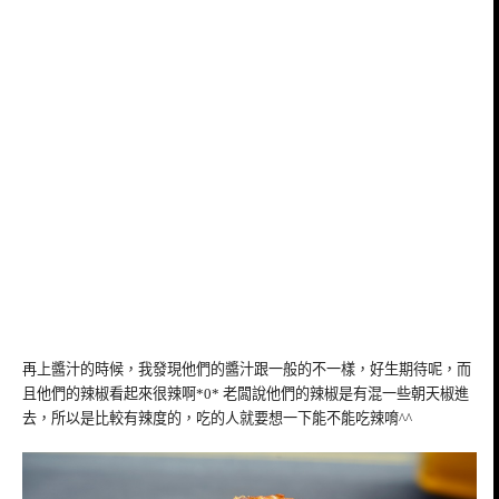
再上醬汁的時候，我發現他們的醬汁跟一般的不一樣，好生期待呢，而
且他們的辣椒看起來很辣啊*0* 老闆說他們的辣椒是有混一些朝天椒進
去，所以是比較有辣度的，吃的人就要想一下能不能吃辣唷^^