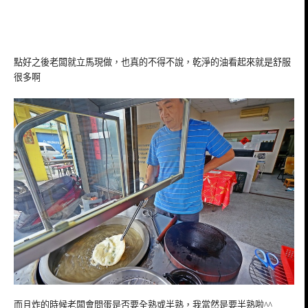
點好之後老闆就立馬現做，也真的不得不說，乾淨的油看起來就是舒服
很多啊
而且炸的時候老闆會問蛋是否要全熟或半熟，我當然是要半熟啦^^