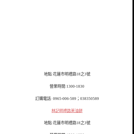
地點:花蓮市明禮路18之3號
營業時間:1300-1830
訂購電話: 0965-006-589；038350589
林記明禮路蔥油餅
地點:花蓮市明禮路18之3號