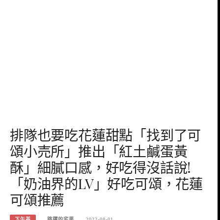
排隊也要吃花蓮甜點「找到了可
頌小売所」推出「紅土鹹蛋黃
酥」細膩口感，好吃得沒話說!
「奶油界的LV」好吃可頌，花蓮
可頌推薦
下午茶
跳躍的宅男
2022-08-01