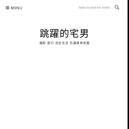
Skip
MENU
to
content
跳躍的宅男
攝影 旅行 自在生活 花蓮美食地圖