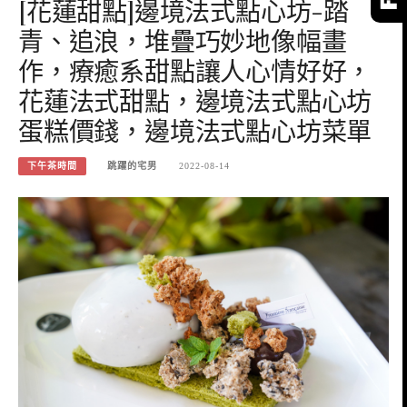
[花蓮甜點]邊境法式點心坊-踏
青、追浪，堆疊巧妙地像幅畫
作，療癒系甜點讓人心情好好，
花蓮法式甜點，邊境法式點心坊
蛋糕價錢，邊境法式點心坊菜單
下午茶時間
跳躍的宅男
2022-08-14