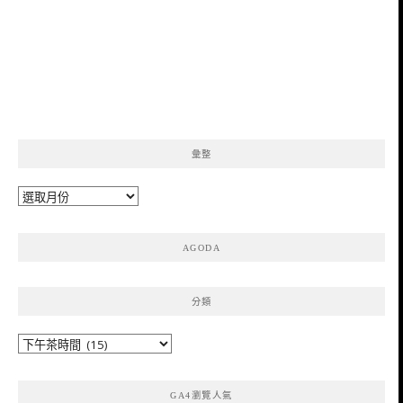
彙整
彙
整
AGODA
分類
分
類
GA4瀏覽人氣