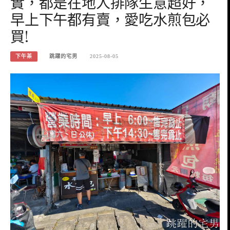
實，都是在地人排隊生意超好，
早上下午都有賣，愛吃水煎包必
買!
下午茶
跳躍的宅男
2025-08-05