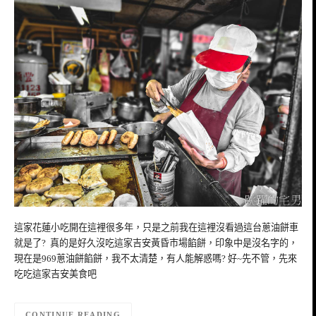
這家花蓮小吃開在這裡很多年，只是之前我在這裡沒看過這台蔥油餅車
就是了? 真的是好久沒吃這家吉安黃昏市場餡餅，印象中是沒名字的，
現在是969蔥油餅餡餅，我不太清楚，有人能解惑嗎? 好~先不管，先來
吃吃這家吉安美食吧
CONTINUE READING