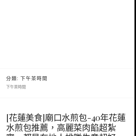
分類:
下午茶時間
下午茶時間
[花蓮美食]廟口水煎包-40年花蓮
水煎包推薦，高麗菜肉餡超紮