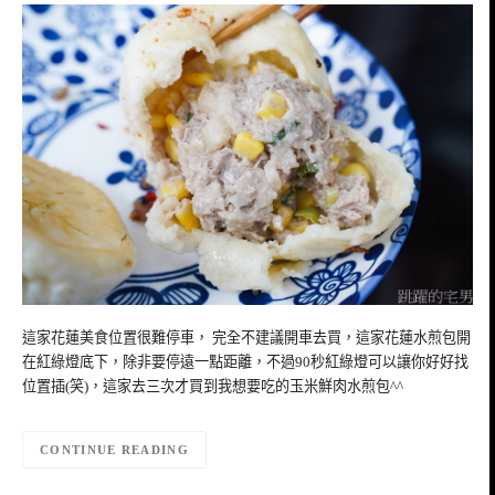
這家花蓮美食位置很難停車， 完全不建議開車去買，這家花蓮水煎包開
在紅綠燈底下，除非要停遠一點距離，不過90秒紅綠燈可以讓你好好找
位置插(笑)，這家去三次才買到我想要吃的玉米鮮肉水煎包^^
CONTINUE READING