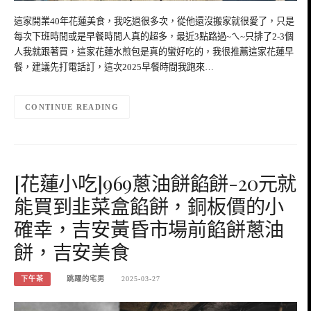
這家開業40年花蓮美食，我吃過很多次，從他還沒搬家就很愛了，只是
每次下班時間或是早餐時間人真的超多，最近3點路過~ㄟ~只排了2-3個
人我就跟著買，這家花蓮水煎包是真的蠻好吃的，我很推薦這家花蓮早
餐，建議先打電話訂，這次2025早餐時間我跑來…
CONTINUE READING
[花蓮小吃]969蔥油餅餡餅-20元就
能買到韭菜盒餡餅，銅板價的小
確幸，吉安黃昏市場前餡餅蔥油
餅，吉安美食
下午茶
跳躍的宅男
2025-03-27