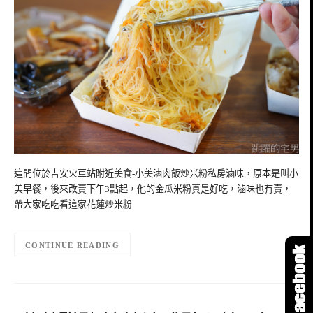
這間位於吉安火車站附近美食-小美滷肉飯炒米粉私房滷味，原本是叫小
美早餐，後來改賣下午3點起，他的金瓜米粉真是好吃，滷味也有賣，
帶大家吃吃看這家花蓮炒米粉
CONTINUE READING