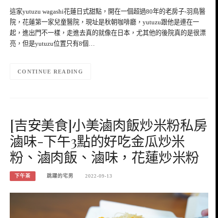
這家yutuzu wagashi花蓮日式甜點，開在一個超過80年的老房子-羽鳥醫
院，花蓮第一家兒童醫院，現址是秋朝咖啡廳，yutuzu跟他是連在一
起，進出門不一樣，走進去真的就像在日本，尤其他的後院真的是很漂
亮，但是yutuzu位置只有8個…
CONTINUE READING
[吉安美食]小美滷肉飯炒米粉私房
滷味-下午3點的好吃金瓜炒米
粉、滷肉飯、滷味，花蓮炒米粉
下午茶
跳躍的宅男
2022-09-13