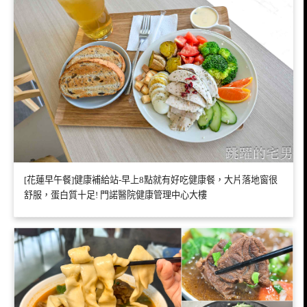
[花蓮早午餐]健康補給站-早上8點就有好吃健康餐，大片落地窗很
舒服，蛋白質十足! 門諾醫院健康管理中心大樓