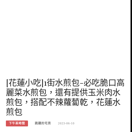
[花蓮小吃]1街水煎包-必吃脆口高
麗菜水煎包，還有提供玉米肉水
煎包，搭配不辣蘿蔔乾，花蓮水
煎包
下午茶時間
跳躍的宅男
2023-06-10