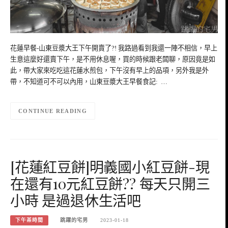
花蓮早餐-山東豆漿大王下午開賣了?! 我路過看到我還一陣不相信，早上
生意這麼好還賣下午，是不用休息喔，買的時候跟老闆聊，原因竟是如
此，帶大家來吃吃這花蓮水煎包，下午沒有早上的品項，另外我是外
帶，不知道可不可以內用，山東豆漿大王早餐食記: …
CONTINUE READING
[花蓮紅豆餅]明義國小紅豆餅-現
在還有10元紅豆餅?? 每天只開三
小時 是過退休生活吧
下午茶時間
跳躍的宅男
2023-01-18