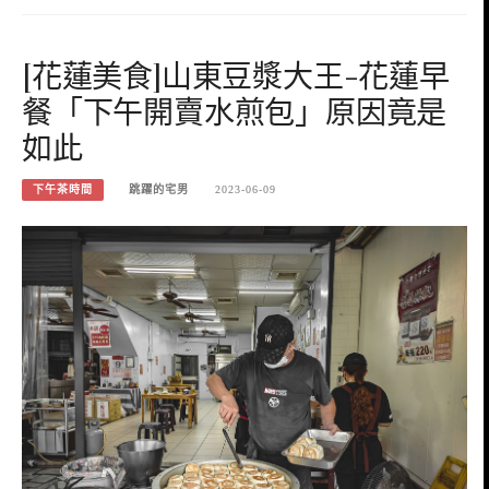
[花蓮美食]山東豆漿大王-花蓮早
餐「下午開賣水煎包」原因竟是
如此
下午茶時間
跳躍的宅男
2023-06-09