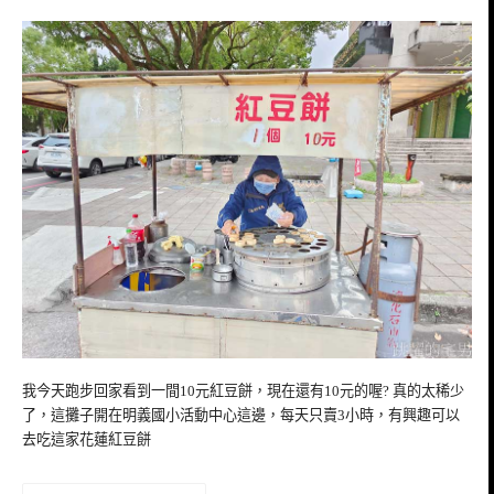
我今天跑步回家看到一間10元紅豆餅，現在還有10元的喔? 真的太稀少
了，這攤子開在明義國小活動中心這邊，每天只賣3小時，有興趣可以
去吃這家花蓮紅豆餅