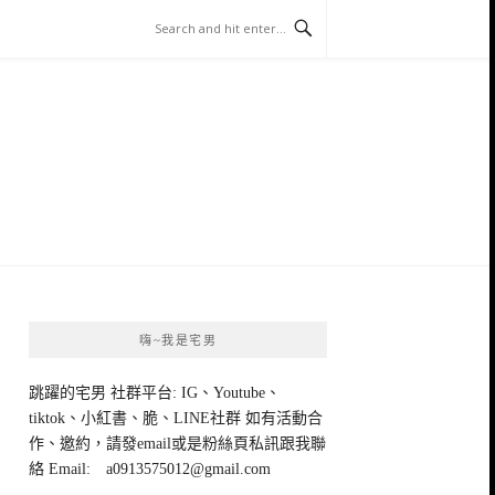
嗨~我是宅男
跳躍的宅男 社群平台: IG、Youtube、
tiktok、小紅書、脆、LINE社群 如有活動合
作、邀約，請發email或是粉絲頁私訊跟我聯
絡 Email:
a0913575012@gmail.com