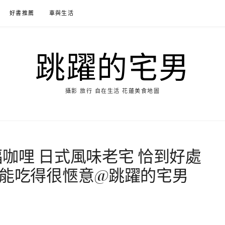
好書推薦
車與生活
跳躍的宅男
攝影 旅行 自在生活 花蓮美食地圖
咖哩 日式風味老宅 恰到好處
也能吃得很愜意@跳躍的宅男