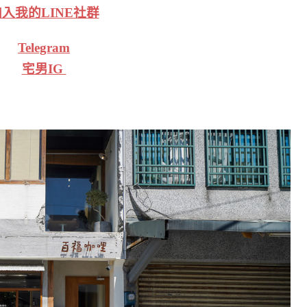
入我的LINE社群
Telegram
宅男IG