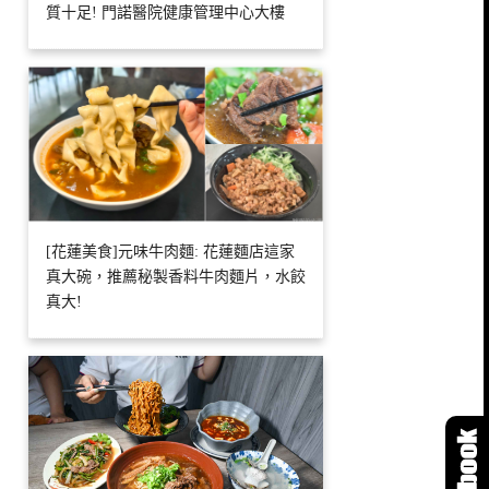
質十足! 門諾醫院健康管理中心大樓
[花蓮美食]元味牛肉麵: 花蓮麵店這家
真大碗，推薦秘製香料牛肉麵片，水餃
真大!