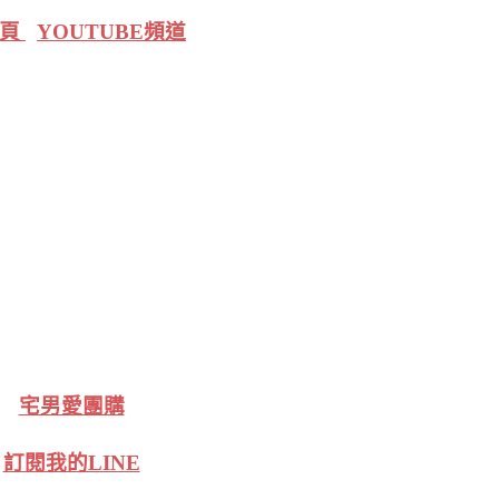
絲頁
YOUTUBE頻道
宅男愛團購
訂閱我的LINE