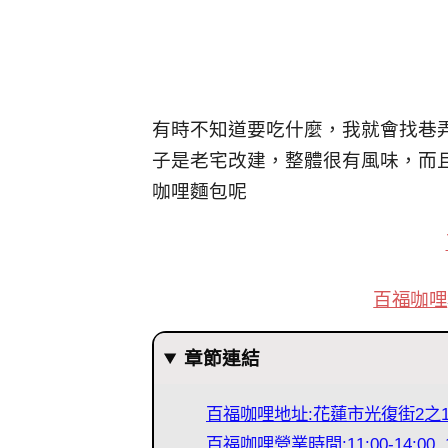
有時不知道要吃什麼，我就會找巷
子是老宅改建，整體很有風味，而
咖哩麵包呢
百福咖哩
章節連結
百福咖哩地址:花蓮市光復街2之
百福咖哩營業時間:11:00-14:00 15