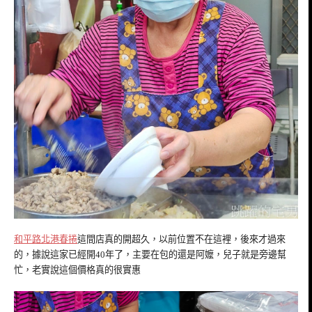
和平路北港春捲
這間店真的開超久，以前位置不在這裡，後來才過來
的，據說這家已經開40年了，主要在包的還是阿嬤，兒子就是旁邊幫
忙，老實說這個價格真的很實惠