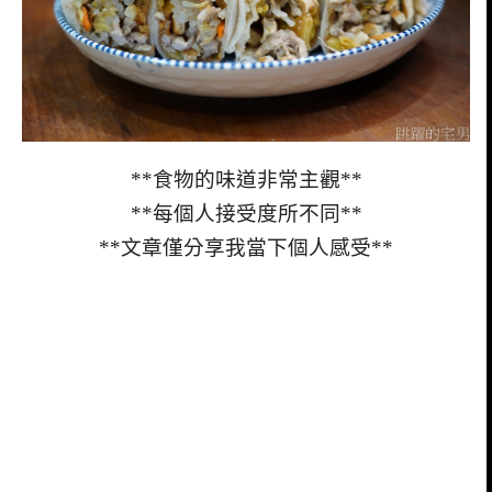
**食物的味道非常主觀**
**每個人接受度所不同**
**文章僅分享我當下個人感受**