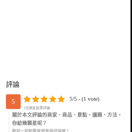
評論
5/5 - (1 vote)
5
1位網友投票評論
關於本文評論的商家、商品、景點、議題、方法，
你給幾顆星呢？
歡迎一起點擊星號參與評論唷！