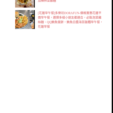
加辣榨菜飯糰
[花蓮早午餐]多樂坊DORAFUN-價格實惠花蓮平
價早午餐，選擇多樣小朋友都適合，必點泡菜雞
絲麵、QQ鮪魚蛋餅，鮪魚白醬海苔飯糰早午餐，
花蓮早餐