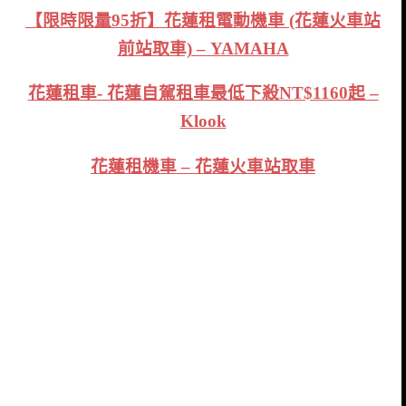
【限時限量95折】花蓮租電動機車 (花蓮火車站
前站取車) – YAMAHA
花蓮租車- 花蓮自駕租車最低下殺NT$1160起 –
Klook
花蓮租機車 – 花蓮火車站取車