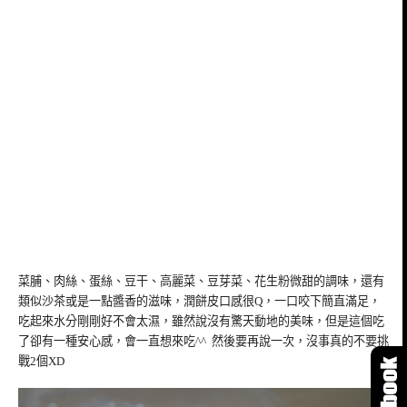
菜脯、肉絲、蛋絲、豆干、高麗菜、豆芽菜、花生粉微甜的調味，還有
類似沙茶或是一點醬香的滋味，潤餅皮口感很Q，一口咬下簡直滿足，
吃起來水分剛剛好不會太濕，雖然說沒有驚天動地的美味，但是這個吃
了卻有一種安心感，會一直想來吃^^ 然後要再說一次，沒事真的不要挑
戰2個XD