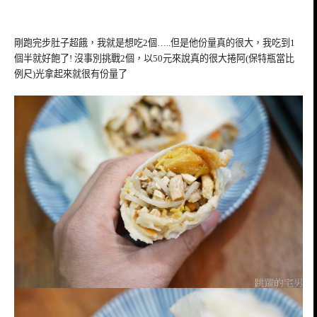
剛跑完步肚子超餓，我就是想吃2個…..但是他份量真的很大，我吃到1
個半就好飽了! 沒事別挑戰2個，以50元來說真的很大捲阿(保特瓶當比
例尺)光拿起來就很有份量了