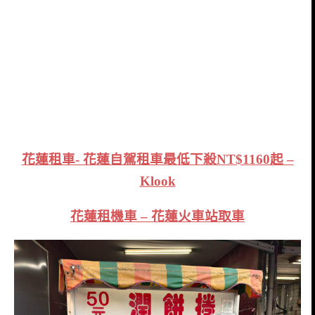
花蓮租車- 花蓮自駕租車最低下殺NT$1160起 –
Klook
花蓮租機車 – 花蓮火車站取車