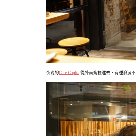
夜晚的
Cafe Copita
從外面窺視進去，有種浪漫不