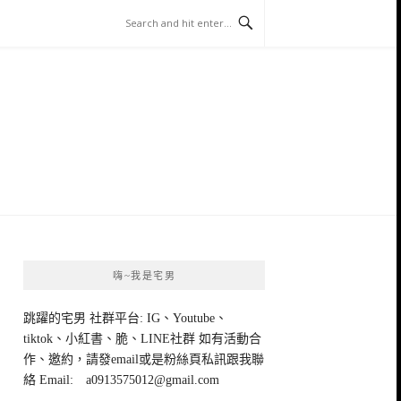
嗨~我是宅男
跳躍的宅男 社群平台: IG、Youtube、
tiktok、小紅書、脆、LINE社群 如有活動合
作、邀約，請發email或是粉絲頁私訊跟我聯
絡 Email:
a0913575012@gmail.com