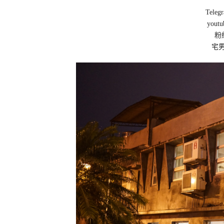
Teleg
yout
粉
宅男