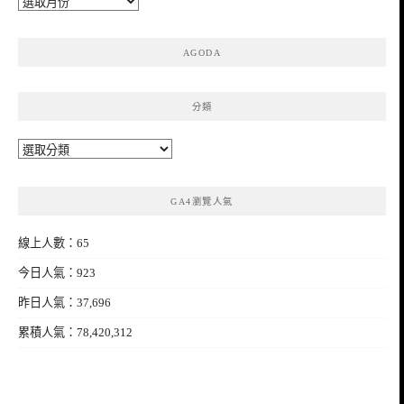
整
AGODA
分類
分
類
GA4瀏覽人氣
線上人數：65
今日人氣：923
昨日人氣：37,696
累積人氣：78,420,312