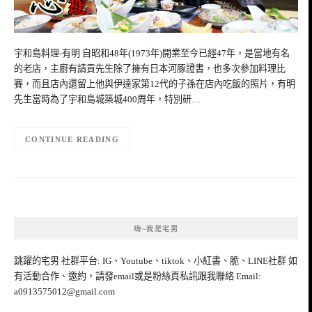
宇和島料理-有明 自昭和48年(1973年)開業至今已經47年，是當地有名
的老店，主廚有請貢先生除了擁有日本河豚證書，也多次參加料理比
賽，而且店內還留上他與伊達家第12代的子孫在店內吃飯的照片，有明
先生當時為了宇和島城築城400周年，特別研…
CONTINUE READING
嗨~我是宅男
跳躍的宅男 社群平台: IG、Youtube、tiktok、小紅書、脆、LINE社群 如
有活動合作、邀約，請發email或是粉絲頁私訊跟我聯絡 Email:
a0913575012@gmail.com