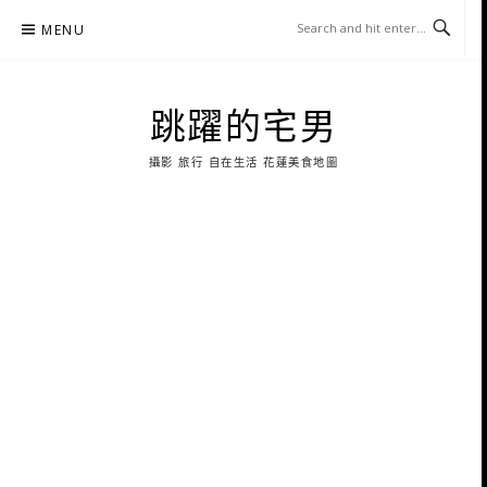
Skip
MENU
to
content
跳躍的宅男
攝影 旅行 自在生活 花蓮美食地圖