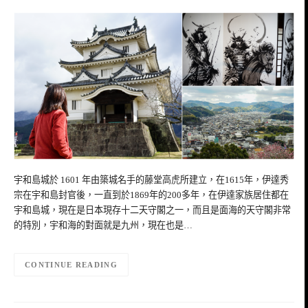
宇和島城於 1601 年由築城名手的藤堂高虎所建立，在1615年，伊達秀
宗在宇和島封官後，一直到於1869年的200多年，在伊達家族居住都在
宇和島城，現在是日本現存十二天守閣之一，而且是面海的天守閣非常
的特別，宇和海的對面就是九州，現在也是…
CONTINUE READING