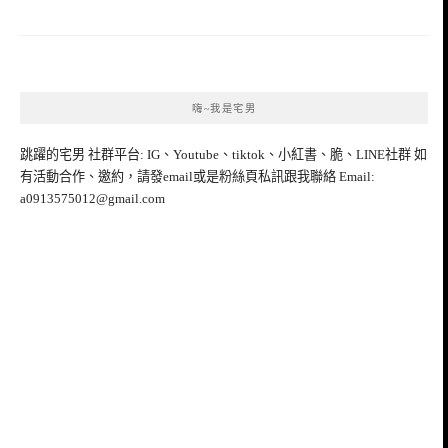
嗨~我是宅男
跳躍的宅男 社群平台: IG、Youtube、tiktok、小紅書、脆、LINE社群 如
有活動合作、邀約，請發email或是粉絲頁私訊跟我聯絡 Email:
a0913575012@gmail.com