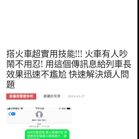
搭火車超實用技能!!! 火車有人吵
鬧不用忍! 用這個傳訊息給列車長
效果迅速不尷尬 快速解決煩人問
題
就讓我聲援你吧
跳躍的宅男
2019-05-27