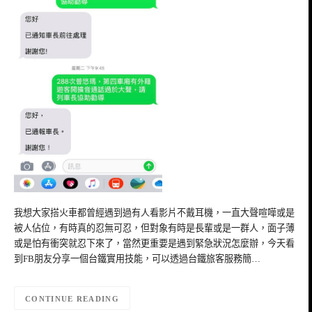
我想大家搭火車都曾經遇到過有人看影片不戴耳機，一直大聲喧嘩或是
被人佔位，有時真的忍無可忍，但對象有時是長輩或是一群人，面子薄
或是怕有衝突就忍下來了，當然更重要是遇到緊急狀況怎麼辦，今天看
到FB朋友分享一個台鐵實用技能，可以透過台鐵旅客服務簡…
CONTINUE READING