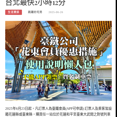
台北最快2小時12分
生活資訊
跳躍的宅男
2025-06-26
2025年6月23日起，凡訂票人為臺鐵會員(APP可申請) 訂票人及乘客皆設
籍花蓮縣或臺東縣，購買任一站位於花蓮和平至臺東大武間之對號列車