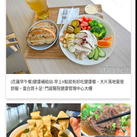
[花蓮早午餐]健康補給站-早上8點就有好吃健康餐，大片落地窗很
舒服，蛋白質十足! 門諾醫院健康管理中心大樓