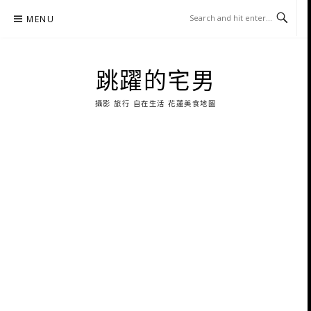
Skip
MENU
to
content
跳躍的宅男
攝影 旅行 自在生活 花蓮美食地圖