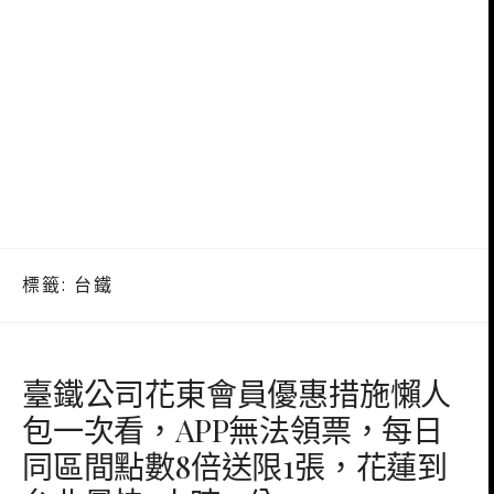
標籤:
台鐵
臺鐵公司花東會員優惠措施懶人
包一次看，APP無法領票，每日
同區間點數8倍送限1張，花蓮到