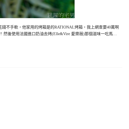
錢不手軟，他家用的烤箱是的RATIONAL烤箱，我上網查要40萬啊
 然後使用法國進口奶油去烤(Elle&Vire 愛樂薇)那個滋味一吃馬…