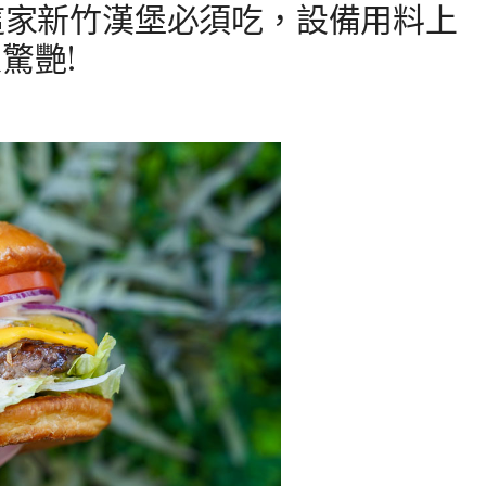
-這家新竹漢堡必須吃，設備用料上
驚艷!