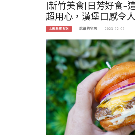
[新竹美食]日芳好食
超用心，漢堡口感令人
跳躍的宅男
2023-02-02
北部縣市食記