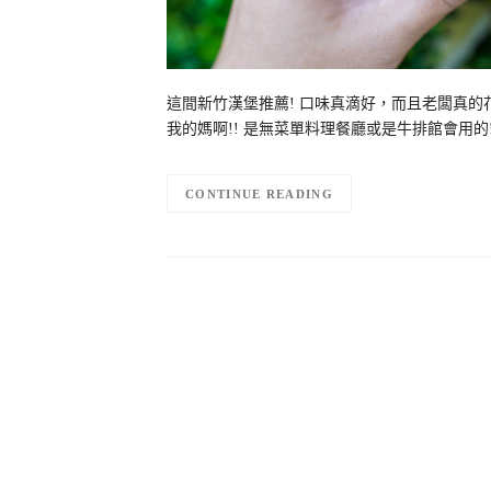
這間新竹漢堡推薦! 口味真滴好，而且老闆真的花
我的媽啊!! 是無菜單料理餐廳或是牛排館會用的!!
CONTINUE READING