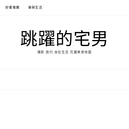
好書推薦
車與生活
跳躍的宅男
攝影 旅行 自在生活 花蓮美食地圖