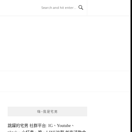
嗨~我是宅男
跳躍的宅男 社群平台: IG、Youtube、