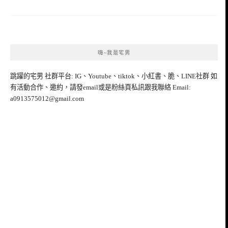
嗨~我是宅男
跳躍的宅男 社群平台: IG、Youtube、tiktok、小紅書、脆、LINE社群 如
有活動合作、邀約，請發email或是粉絲頁私訊跟我聯絡 Email:
a0913575012@gmail.com