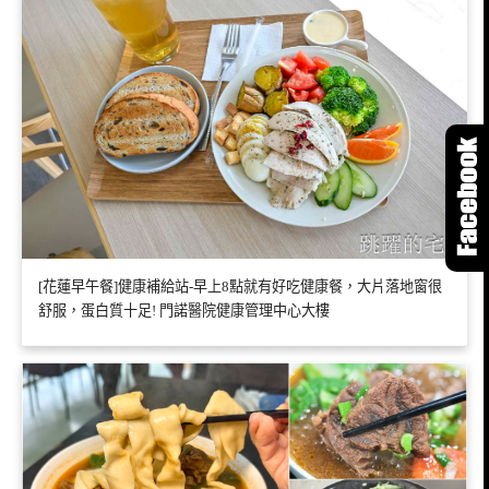
[花蓮早午餐]健康補給站-早上8點就有好吃健康餐，大片落地窗很
舒服，蛋白質十足! 門諾醫院健康管理中心大樓