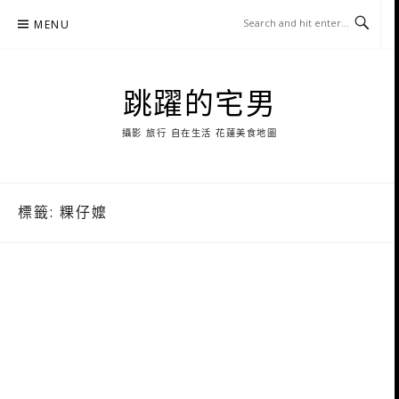
Skip
MENU
to
content
跳躍的宅男
攝影 旅行 自在生活 花蓮美食地圖
標籤:
粿仔嬤