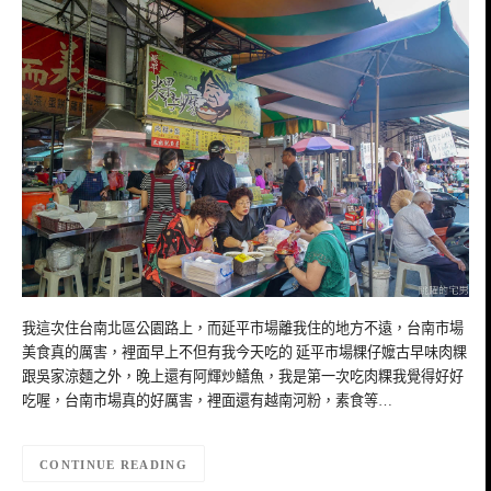
我這次住台南北區公園路上，而延平市場離我住的地方不遠，台南市場
美食真的厲害，裡面早上不但有我今天吃的 延平市場粿仔嬤古早味肉粿
跟吳家涼麵之外，晚上還有阿輝炒鱔魚，我是第一次吃肉粿我覺得好好
吃喔，台南市場真的好厲害，裡面還有越南河粉，素食等…
CONTINUE READING