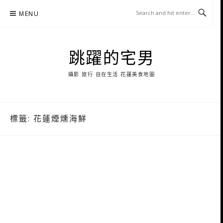
Skip
MENU
to
content
跳躍的宅男
攝影 旅行 自在生活 花蓮美食地圖
標籤:
花蓮煙燻海鮮