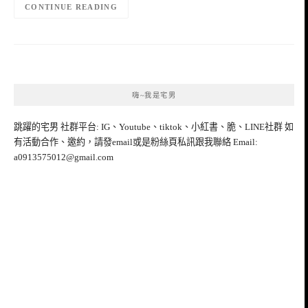
CONTINUE READING
嗨~我是宅男
跳躍的宅男 社群平台: IG、Youtube、tiktok、小紅書、脆、LINE社群 如
有活動合作、邀約，請發email或是粉絲頁私訊跟我聯絡 Email:
a0913575012@gmail.com