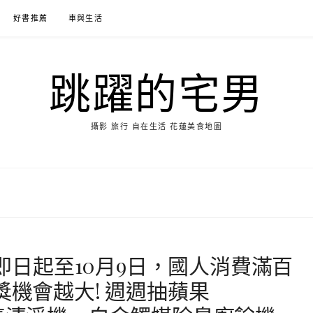
好書推薦
車與生活
跳躍的宅男
攝影 旅行 自在生活 花蓮美食地圖
 即日起至10月9日，國人消費滿百
獎機會越大! 週週抽蘋果