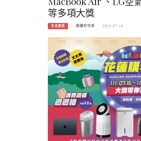
MacBook Air 
等多項大獎
跳躍的宅男
2022-07-16
生活資訊