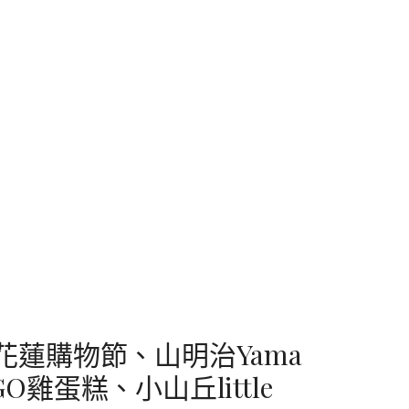
2花蓮購物節、山明治Yama
GO雞蛋糕、小山丘little