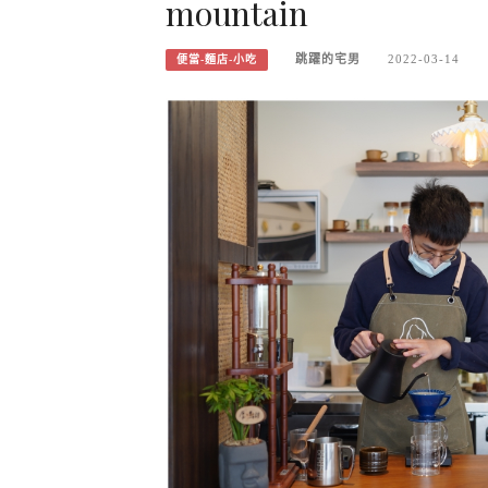
mountain
跳躍的宅男
2022-03-14
便當-麵店-小吃