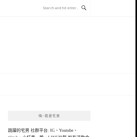
嗨~我是宅男
跳躍的宅男 社群平台: IG、Youtube、