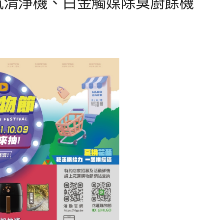
、LG空氣清淨機、白金觸媒除臭廚餘機