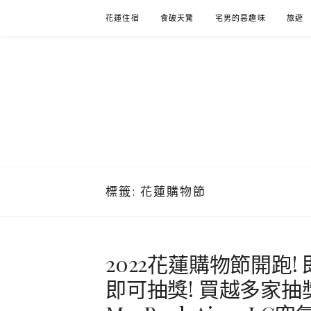
Skip
花蓮住宿
食破天驚
宅男的惡趣味
旅遊
to
content
標籤:
花蓮購物節
2022花蓮購物節開跑!
即可抽獎! 買越多家抽