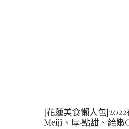
[花蓮美食懶人包]202
Meiji、厚·點甜、給嫩