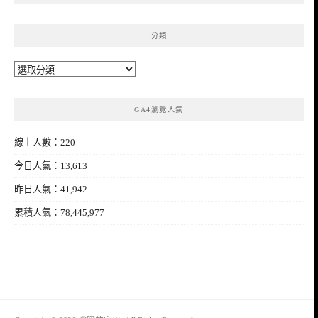
分類
分
類
GA4瀏覽人氣
線上人數：220
今日人氣：13,613
昨日人氣：41,942
累積人氣：78,445,977