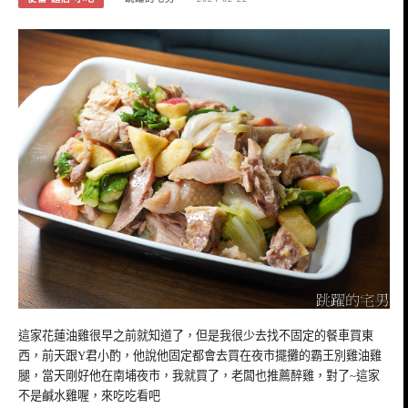
這家花蓮油雞很早之前就知道了，但是我很少去找不固定的餐車買東
西，前天跟Y君小酌，他說他固定都會去買在夜市擺攤的霸王別雞油雞
腿，當天剛好他在南埔夜市，我就買了，老闆也推薦醉雞，對了~這家
不是鹹水雞喔，來吃吃看吧