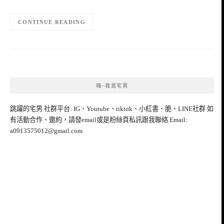
CONTINUE READING
嗨~我是宅男
跳躍的宅男 社群平台: IG、Youtube、tiktok、小紅書、脆、LINE社群 如
有活動合作、邀約，請發email或是粉絲頁私訊跟我聯絡 Email:
a0913575012@gmail.com