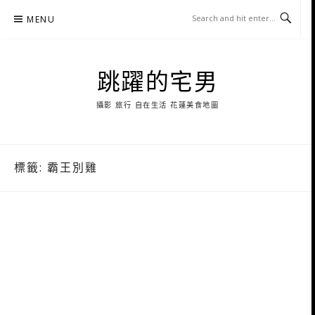
Skip
MENU
to
content
跳躍的宅男
攝影 旅行 自在生活 花蓮美食地圖
標籤:
霸王別雞