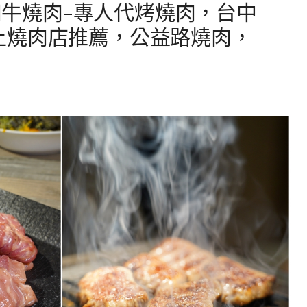
o和牛燒肉-專人代烤燒肉，台中
星以上燒肉店推薦，公益路燒肉，