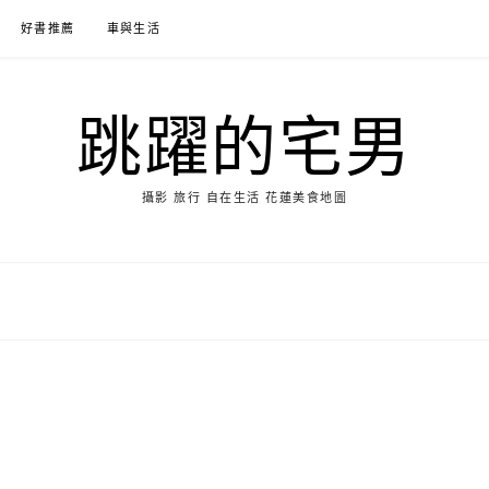
好書推薦
車與生活
跳躍的宅男
攝影 旅行 自在生活 花蓮美食地圖