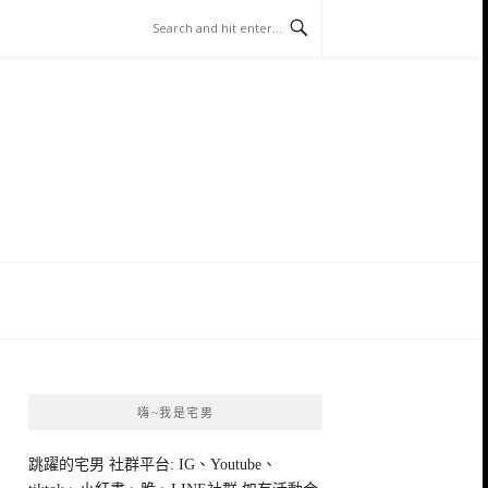
嗨~我是宅男
跳躍的宅男 社群平台: IG、Youtube、