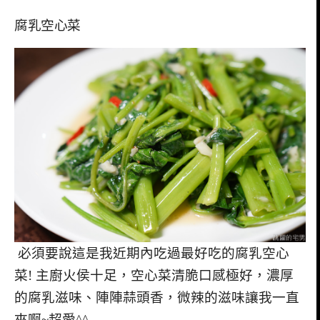
腐乳空心菜
必須要說這是我近期內吃過最好吃的腐乳空心
菜! 主廚火侯十足，空心菜清脆口感極好，濃厚
的腐乳滋味、陣陣蒜頭香，微辣的滋味讓我一直
夾啊~超愛^^