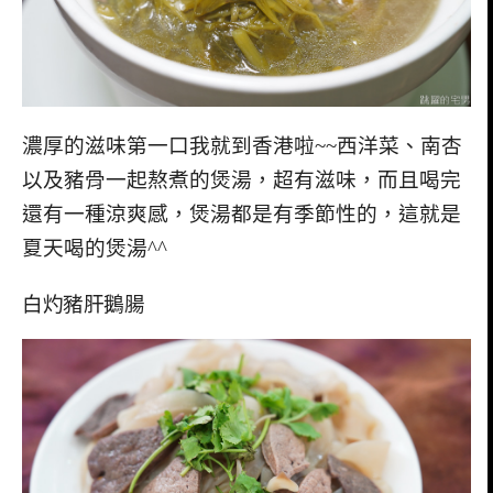
濃厚的滋味第一口我就到香港啦~~西洋菜、南杏
以及豬骨一起熬煮的煲湯，超有滋味，而且喝完
還有一種涼爽感，煲湯都是有季節性的，這就是
夏天喝的煲湯^^
白灼豬肝鵝腸