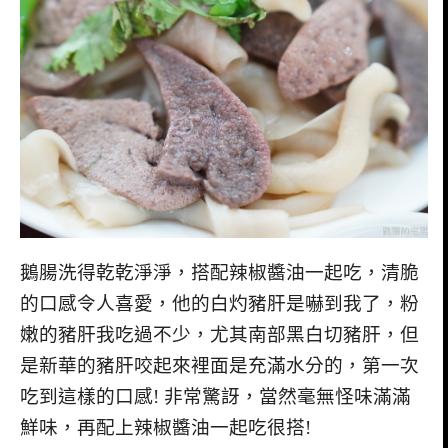
鵝腸洗得乾乾淨淨，搭配辣椒醬油一起吃，清脆
的口感令人喜愛，他的白灼豬肝是嚇到我了，粉
嫩的豬肝我吃過不少，尤其南部黑白切豬肝，但
是新華的豬肝咬起來裡面是充滿水分的，第一次
吃到這樣的口感! 非常驚訝，當然毫無怪味滿滿
鮮味，再配上辣椒醬油一起吃很搭!