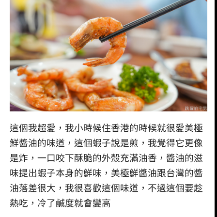
這個我超愛，我小時候住香港的時候就很愛美極
鮮醬油的味道，這個蝦子說是煎，我覺得它更像
是炸，一口咬下酥脆的外殼充滿油香，醬油的滋
味提出蝦子本身的鮮味，美極鮮醬油跟台灣的醬
油落差很大，我很喜歡這個味道，不過這個要趁
熱吃，冷了鹹度就會變高