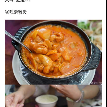
咖哩滑雞煲