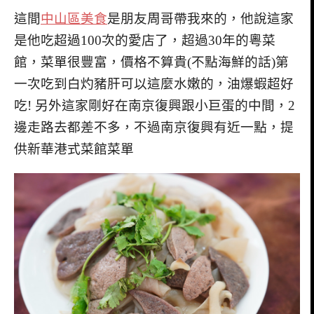
這間
中山區美食
是朋友周哥帶我來的，他說這家
是他吃超過100次的愛店了，超過30年的粵菜
館，菜單很豐富，價格不算貴(不點海鮮的話)第
一次吃到白灼豬肝可以這麼水嫩的，油爆蝦超好
吃! 另外這家剛好在南京復興跟小巨蛋的中間，2
邊走路去都差不多，不過南京復興有近一點，提
供新華港式菜館菜單