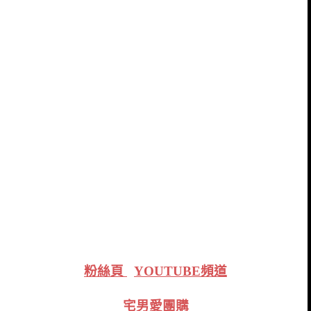
粉絲頁
YOUTUBE頻道
宅男愛團購