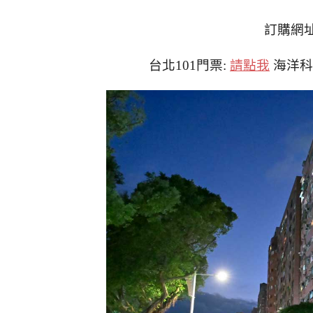
訂購網址
台北101門票:
請點我
海洋科