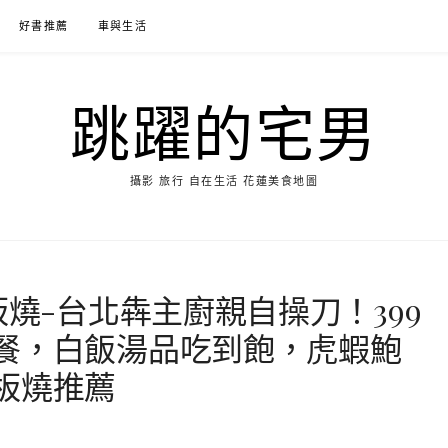
好書推薦
車與生活
跳躍的宅男
攝影 旅行 自在生活 花蓮美食地圖
板燒-台北犇主廚親自操刀！399
餐，白飯湯品吃到飽，虎蝦鮑
板燒推薦