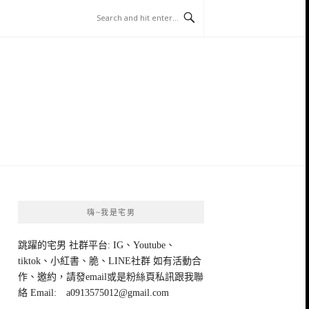
嗨~我是宅男
跳躍的宅男 社群平台: IG、Youtube、
tiktok、小紅書、脆、LINE社群 如有活動合
作、邀約，請發email或是粉絲頁私訊跟我聯
絡 Email:
a0913575012@gmail.com