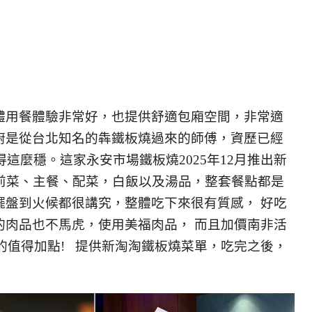
體用餐體驗非常好，也提供舒適包廂空間，非常適
廚是從台北知名的犇鐵板燒過來的師傅，資歷已經
得這麼穩。這家永安市場鐵板燒2025年12月推出新
包含前菜、主餐、配菜，白飯以及湯品，整套餐點都是
擺盤到火候都很講究，整體吃下來很有質感， 好吃
的肉品也不馬虎，使用美福肉品， 而且加價南非活
真的值得加點! 提供新淘淘鐵板燒菜單，吃完之後，