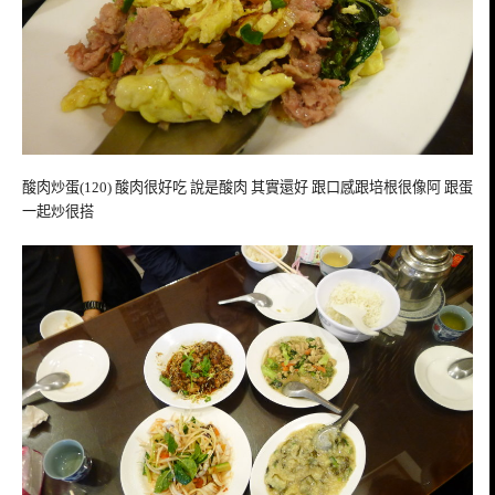
酸肉炒蛋(120) 酸肉很好吃 說是酸肉 其實還好 跟口感跟培根很像阿 跟蛋
一起炒很搭