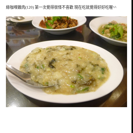
綠咖哩雞肉(120) 第一次覺得很怪不喜歡 現在吃就覺得好好吃喔^^