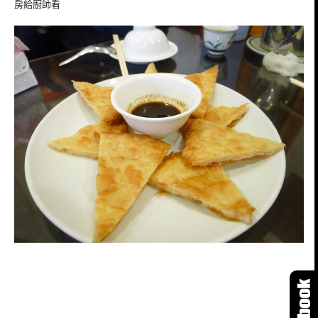
房給廚師看