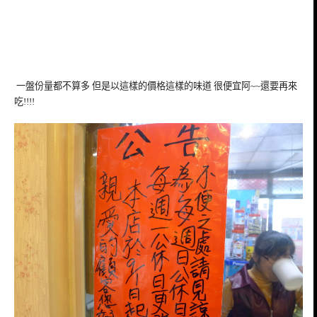
一盤份量都不算多 但是以這樣的價格這樣的味道 很便宜阿~~還要再來
吃!!!!