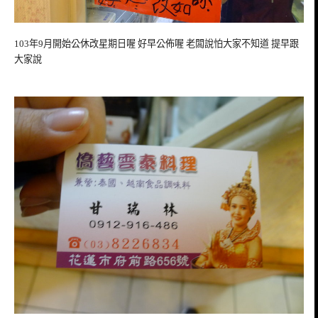
103年9月開始公休改星期日喔 好早公佈喔 老闆說怕大家不知道 提早跟
大家說