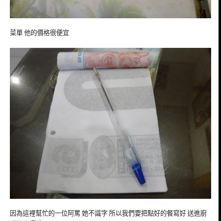
菜單 他的價格很便宜
因為這裡幫忙的一位阿罵 她不識字 所以我們要把點好的餐寫好 送進廚