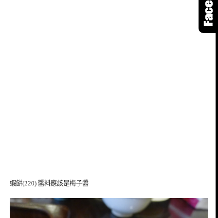
蝦餅(220) 醬料應該是梅子醬