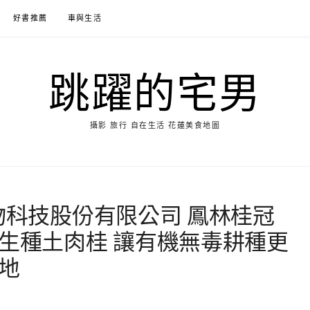
好書推薦
車與生活
跳躍的宅男
攝影 旅行 自在生活 花蓮美食地圖
物科技股份有限公司 鳳林桂冠
原生種土肉桂 讓有機無毒耕種更
地