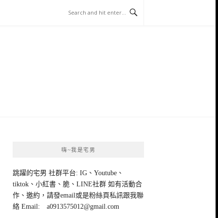
嗨~我是宅男
跳躍的宅男 社群平台: IG、Youtube、
tiktok、小紅書、脆、LINE社群 如有活動合
作、邀約，請發email或是粉絲頁私訊跟我聯
絡 Email:
a0913575012@gmail.com