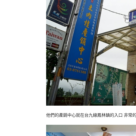
他們的產銷中心就在台九線鳳林鎮的入口
非常