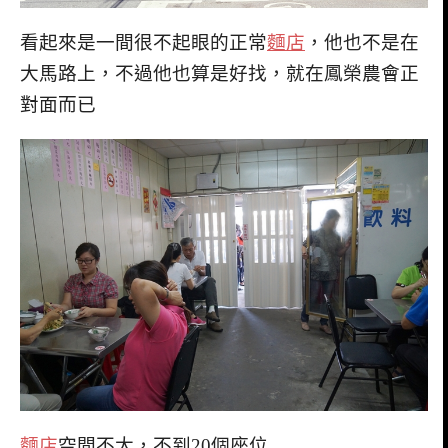
看起來是一間很不起眼的正常
麵店
，他也不是在
大馬路上，不過他也算是好找，就在鳳榮農會正
對面而已
麵店
空間不大，不到20個座位