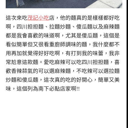
這次來吃
茂記小吃
店，他的麵真的是樣樣都好吃
啊，四川担担麵、拉麵炒麵、傻瓜麵以及麻辣麵
都是我會喜歡的味道啊，尤其是傻瓜麵，這個是
看似簡單但又很看重廚師調味的麵，我什麼都不
用再加就覺得好好吃啊，有打到我的味蕾，我非
常尬意這款麵。愛吃麻辣可以吃四川担担麵，喜
歡香辣蒜氣的可以選麻辣麵，不吃辣可以選拉麵
炒麵和傻瓜麵，這次真的吃的好開心，簡單又美
味，這個列為南下必點店家啊!!