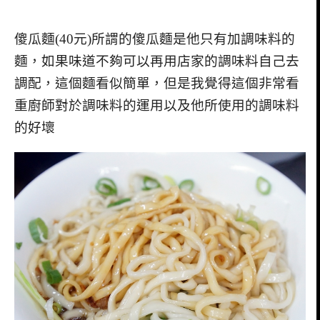
傻瓜麵(40元)所謂的傻瓜麵是他只有加調味料的
麵，如果味道不夠可以再用店家的調味料自己去
調配，這個麵看似簡單，但是我覺得這個非常看
重廚師對於調味料的運用以及他所使用的調味料
的好壞