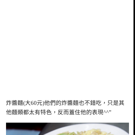
炸醬麵(大60元)他們的炸醬麵也不錯吃，只是其
他麵類都太有特色，反而蓋住他的表現^^”