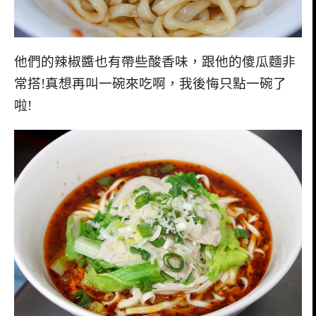
他們的辣椒醬也有帶些酸香味，跟他的傻瓜麵非
常搭!真想再叫一碗來吃啊，我後悔只點一碗了
啦!