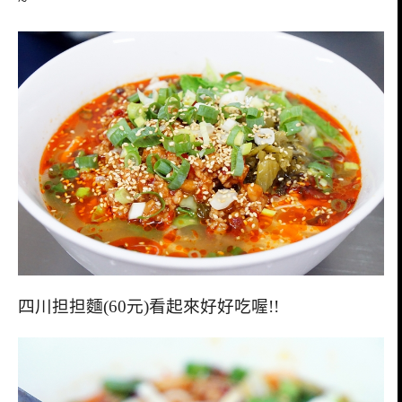
~
四川担担麵(60元)看起來好好吃喔!!