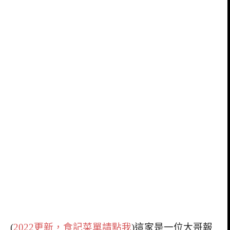
(
2022更新，食記菜單請點我
)這家是一位大哥報