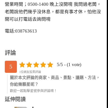
營業時間；0500-1400 晚上沒開唷 我問過老闆，
老闆說他們幾乎沒休息，都是有事才休，怕他沒
開可以打電話去詢問唷
電話:038763613
評論
5/5 - (1 vote)
5
1位網友投票評論
關於本文評論的商家、商品、景點、議題、方法，
你給幾顆星呢？
歡迎一起點擊星號參與評論唷！
延伸閱讀