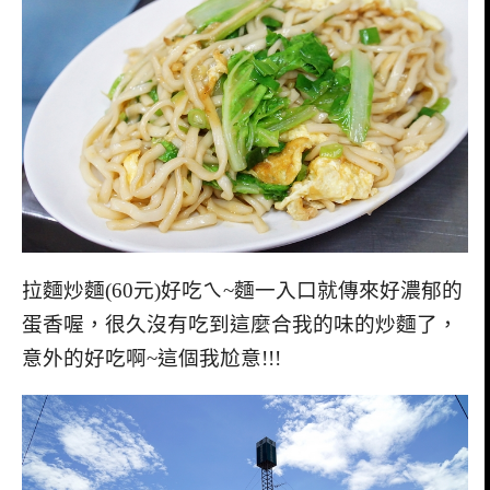
拉麵炒麵(60元)好吃ㄟ~麵一入口就傳來好濃郁的
蛋香喔，很久沒有吃到這麼合我的味的炒麵了，
意外的好吃啊~這個我尬意!!!