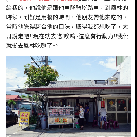
給我的，他說他是跟他車隊騎腳踏車，到鳳林的
時候，剛好是用餐的時間，他朋友帶他來吃的，
當時他覺得超合他的口味，聽得我都想吃了，大
哥說走吧!!現在就去吃!唉唷~這麼有行動力!!我們
就衝去鳳林吃麵了^^