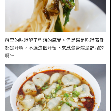
酸菜的味道解了些辣的感覺。但是還是吃得滿身
都是汗啊，不過這個汗留下來感覺身體是舒服的
啊^^