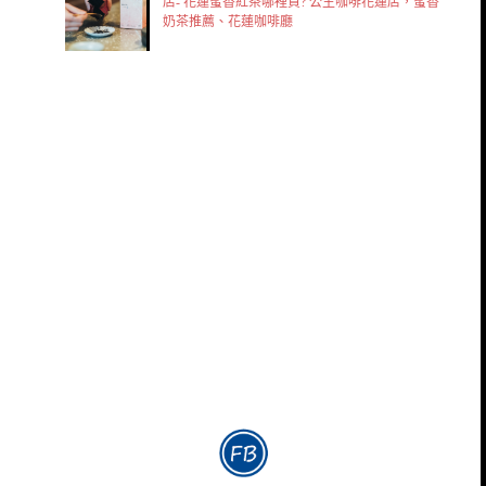
店- 花蓮蜜香紅茶哪裡買? 公主咖啡花蓮店，蜜香
奶茶推薦、花蓮咖啡廳