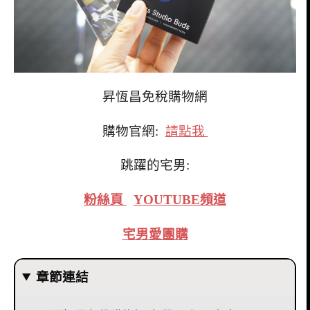
昇恆昌免稅購物網
購物官網:
請點我
跳躍的宅男:
粉絲頁
YOUTUBE頻道
宅男愛團購
章節連結