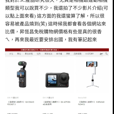
我對於3C產品研究很久，尤其是相機跟運動相機
類型我可以說買不少，我還拍了不少影片介紹(可
以點上面來看) 這方面的我還蠻算了解，所以很
容易被產品燒到(笑) 這時候我都會看各個網站來
比價，昇恆昌免稅購物網價格有些是真的很香
ㄟ，再來我最近要安排出國，我有筆記起來