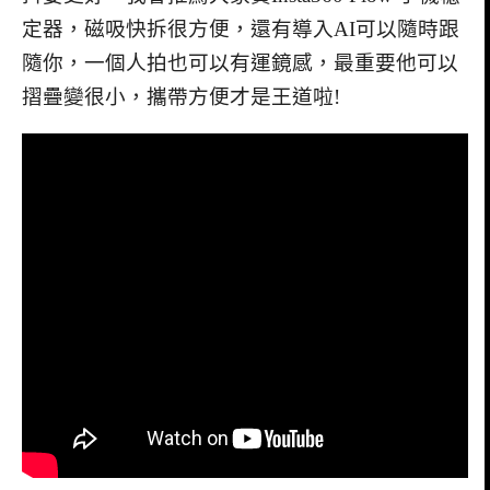
定器，磁吸快拆很方便，還有導入AI可以隨時跟
隨你，一個人拍也可以有運鏡感，最重要他可以
摺疊變很小，攜帶方便才是王道啦!