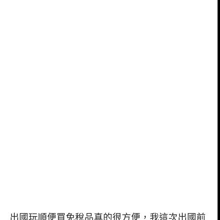
出國玩順便買免稅品真的很方便，我這次出國前