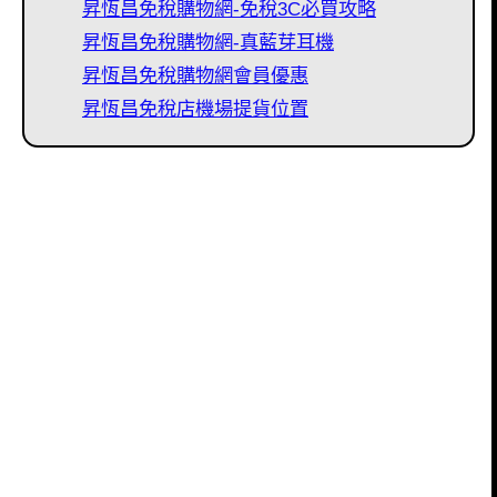
昇恆昌免稅購物網-免稅3C必買攻略
昇恆昌免稅購物網-真藍芽耳機
昇恆昌免稅購物網會員優惠
昇恆昌免稅店機場提貨位置