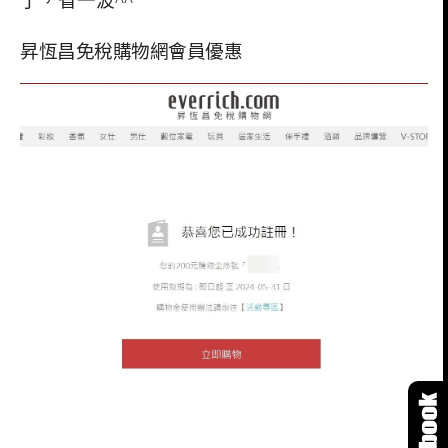
了，省一波^^
昇恆昌免稅購物網會員優惠