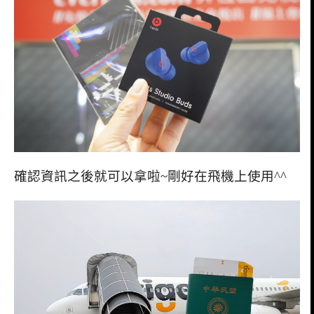
確認資訊之後就可以拿啦~剛好在飛機上使用^^