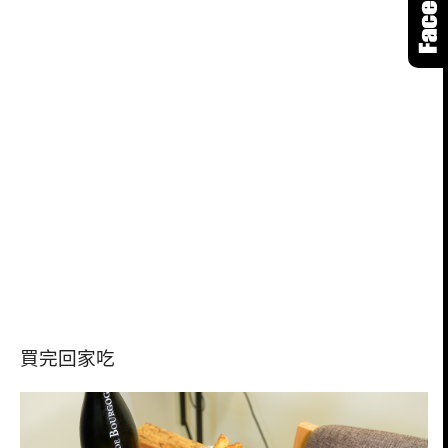
買完回家吃