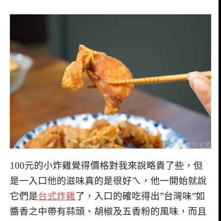
100元的小炸雞覺得價格對我來說略貴了些，但
是一入口他的滋味真的是很好ㄟ，他一開始就說
它們是
台式炸雞
了，入口的確吃得出”台灣味”如
醬香之中帶有蒜頭、胡椒及五香粉的風味，而且