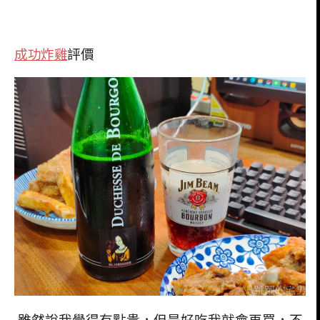
成功炸雞
評價