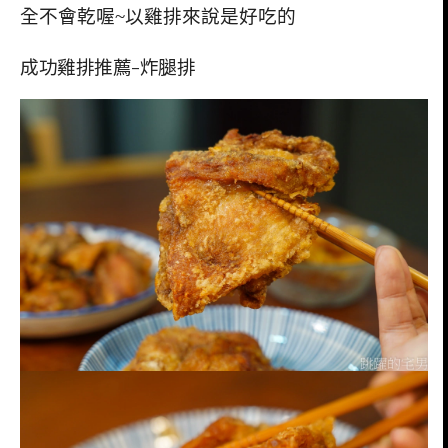
全不會乾喔~以雞排來說是好吃的
成功雞排推薦-炸腿排