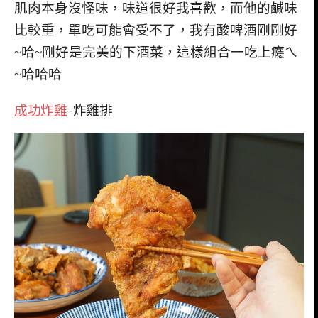
肌肉本身沒怪味，味道很好我喜歡，而他的鹹味
比較重，單吃可能會受不了，我有酸啤酒剛剛好
~哈~剛好是完美的下酒菜，這樣組合一吃上癮ㄟ
~哈哈哈
成功炸雞
-炸雞排