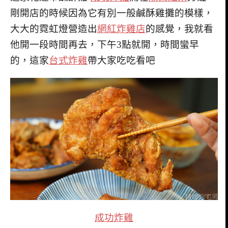
剛開店的時候因為它有別一般鹹酥雞攤的模樣，
大大的霓虹燈營造出
網紅炸雞店
的感覺，我就看
他開一段時間再去，下午3點就開，時間蠻早
的，這家
台式炸雞
帶大家吃吃看吧
成功炸雞