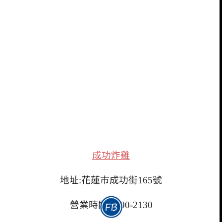
成功炸雞
地址:花蓮市成功街165號
營業時間:1500-2130