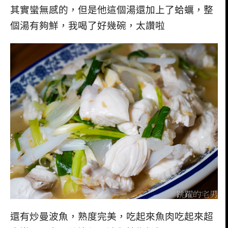
其實蠻無感的，但是他這個湯還加上了蛤蠣，整
個湯有夠鮮，我喝了好幾碗，太讚啦
還有炒曼波魚，熟度完美，吃起來魚肉吃起來超