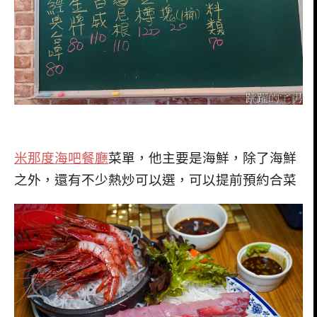
米那度海吧餐廳
菜單，他主要是海鮮，除了海鮮
之外，還有不少熱炒可以選，可以提前預約合菜