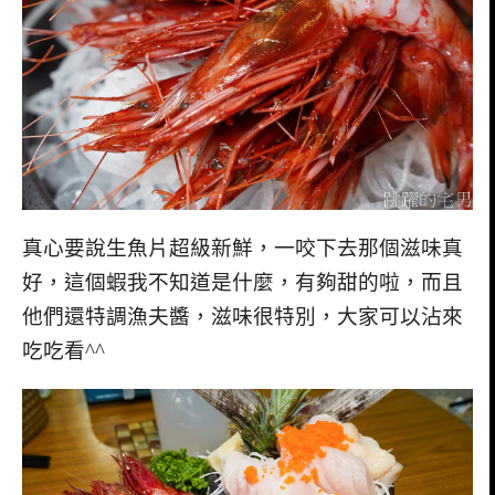
真心要說生魚片超級新鮮，一咬下去那個滋味真
好，這個蝦我不知道是什麼，有夠甜的啦，而且
他們還特調漁夫醬，滋味很特別，大家可以沾來
吃吃看^^