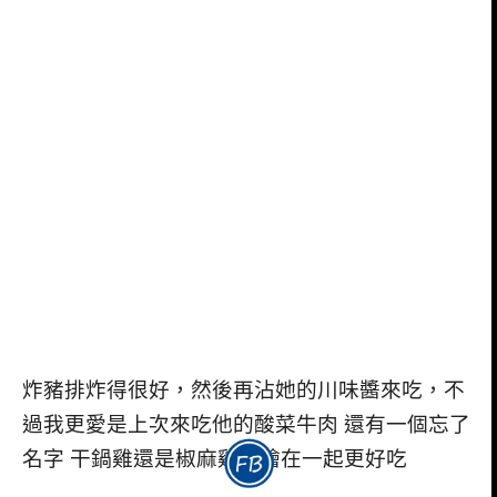
炸豬排炸得很好，然後再沾她的川味醬來吃，不
過我更愛是上次來吃他的酸菜牛肉 還有一個忘了
名字 干鍋雞還是椒麻雞，燴在一起更好吃