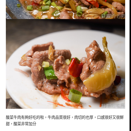
酸菜牛肉有夠好吃的啦，牛肉品質很好，肉切的也厚，口感很好又很鮮
甜，酸菜非常加分