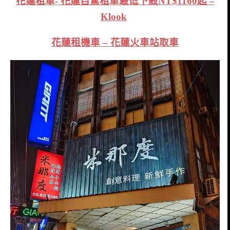
花蓮租車- 花蓮自駕租車最低下殺NT$1160起 –
Klook
花蓮租機車 – 花蓮火車站取車