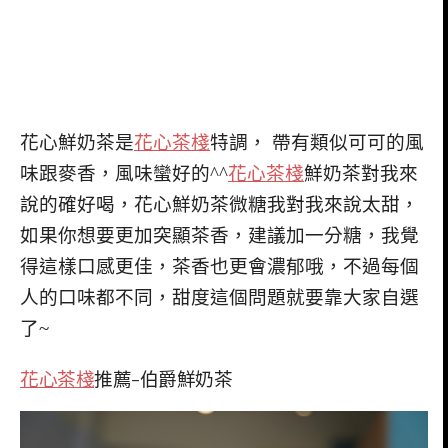
花心鮮奶茶是
花心茶棧
特調， 帶有類似可可的風
味跟麥香，風味蠻好的^^
花心茶棧
鮮奶茶對我來
說的確好喝，花心鮮奶茶微糖我對我來說太甜，
如果你想要更加突顯茶香，建議加一分糖，我覺
得這樣口感更佳，茶香也更會濃郁哦，不過每個
人的口味都不同，甜度這個問題就要靠大家自選
了~
花心茶棧
推薦-伯爵鮮奶茶