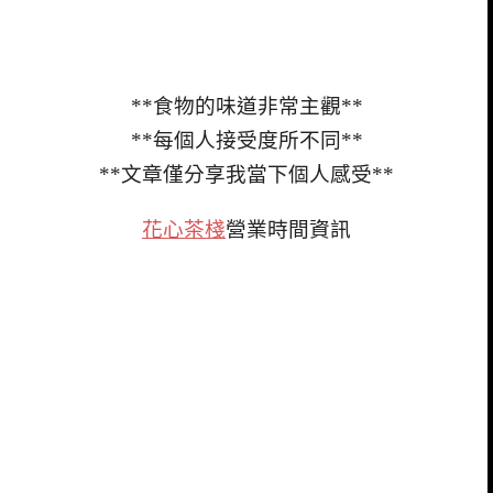
**食物的味道非常主觀**
**每個人接受度所不同**
**文章僅分享我當下個人感受**
花心茶棧
營業時間資訊