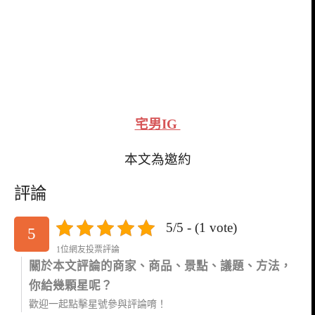
宅男IG
本文為邀約
評論
5/5 - (1 vote)
5
1位網友投票評論
關於本文評論的商家、商品、景點、議題、方法，
你給幾顆星呢？
歡迎一起點擊星號參與評論唷！