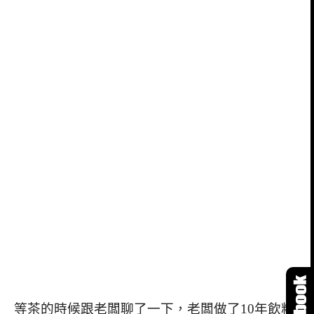
等茶的時候跟老闆聊了一下，老闆做了10年飲料