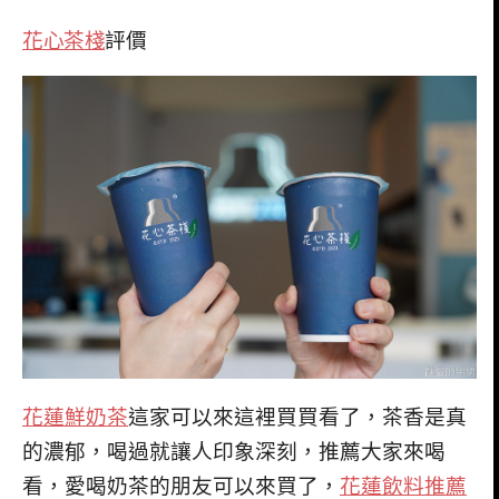
花心茶棧
評價
花蓮鮮奶茶
這家可以來這裡買買看了，茶香是真
的濃郁，喝過就讓人印象深刻，推薦大家來喝
看，愛喝奶茶的朋友可以來買了，
花蓮飲料推薦