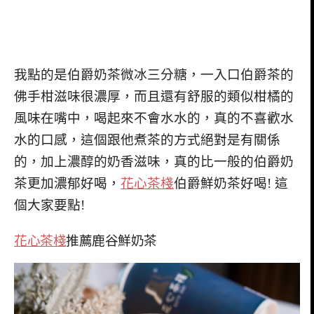
我點的是伯爵奶茶微冰三分糖，一入口伯爵茶的
佛手柑滋味很濃厚，而且還有舒服的類似柑橘的
風味在嘴中，喝起來不會水水的，真的不喜歡水
水的口感，這個跟他煮茶的方式絕對是有關係
的，加上濃醇的奶香滋味，真的比一般的伯爵奶
茶更加濃郁好喝，
花心茶棧
伯爵鮮奶茶好喝! 這
個大家要點!
花心茶棧
推薦鹿谷鮮奶茶