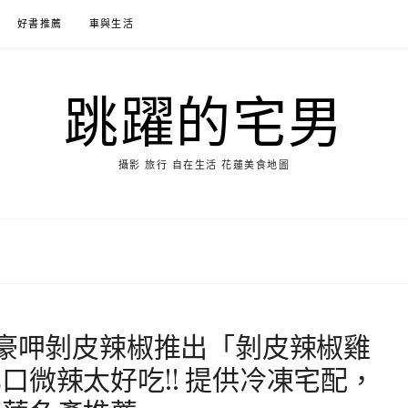
好書推薦
車與生活
跳躍的宅男
攝影 旅行 自在生活 花蓮美食地圖
朕豪呷剝皮辣椒推出「剝皮辣椒雞
口微辣太好吃!! 提供冷凍宅配，