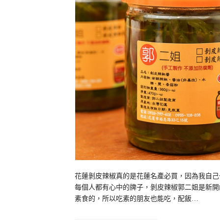
花蓮剝皮辣椒真的是花蓮名產必買，因為我自己
每個人都有心中的牌子，剝皮辣椒郭二姐是新開
素食的，所以吃素的朋友也能吃，配飯…