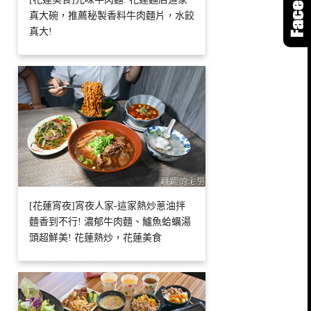
真大碗，推薦秘製香料牛肉麵片，水餃
真大!
[花蓮宵夜]宵夜人家-這家熱炒蔥油拌
麵香到不行! 濃郁牛肉麵、鱸魚蛤蠣湯
頭超鮮美! 花蓮熱炒，花蓮美食