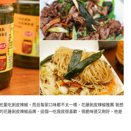
也愛吃剝皮辣椒，而且每家口味都不太一樣，花蓮剝皮辣椒推薦 我想
的花蓮剝皮辣椒品牌，這個一吃我就很喜歡，很脆味道又剛好，他是