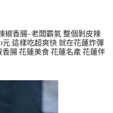
辣椒香腸-老闆霸氣 整個剝皮辣
00元 這樣吃超爽快 就在花蓮炸彈
香腸 花蓮美食 花蓮名產 花蓮伴