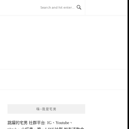
嗨~我是宅男
跳躍的宅男 社群平台: IG、Youtube、