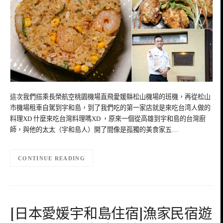
這次我們搭乘長榮航空桃園機場直飛愛媛縣松山機場的班機，再從松山
市機場租車自駕到宇和島，到了我們吃的第一家店就是來吃台湾人做的
料理XD 什麼來吃台灣料理嗎XD ，原來一個從高雄到宇和島的台灣廚
師，與他的太太（宇和島人）開了間像是孤獨的美食家五…
CONTINUE READING
[日本愛媛宇和島住宿]漁家民宿遊