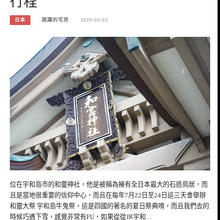
行程
日本
跳躍的宅男
2020-03-03
位在宇和島市的和靈神社，他是被稱為擁有全日本最大的石造鳥居，而
且是當地很重要的信仰中心，而且在每年7月22日至24日這三天會舉辦
和靈大祭 宇和島牛鬼祭，這是四國的著名的夏日祭典唷，而且我們去的
時候巧遇下雪，感覺非常有FU，如果從從JR宇和…