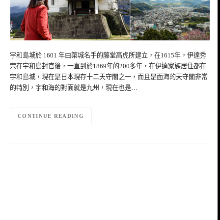
宇和島城於 1601 年由築城名手的藤堂高虎所建立，在1615年，伊達秀
宗在宇和島封官後，一直到於1869年的200多年，在伊達家族居住都在
宇和島城，現在是日本現存十二天守閣之一，而且是面海的天守閣非常
的特別，宇和海的對面就是九州，現在也是…
CONTINUE READING