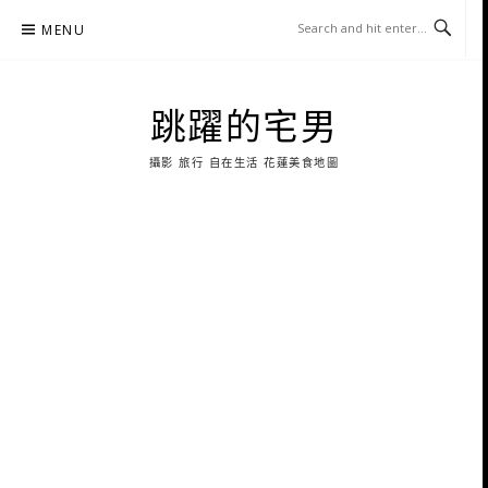
Skip
MENU
to
content
跳躍的宅男
攝影 旅行 自在生活 花蓮美食地圖