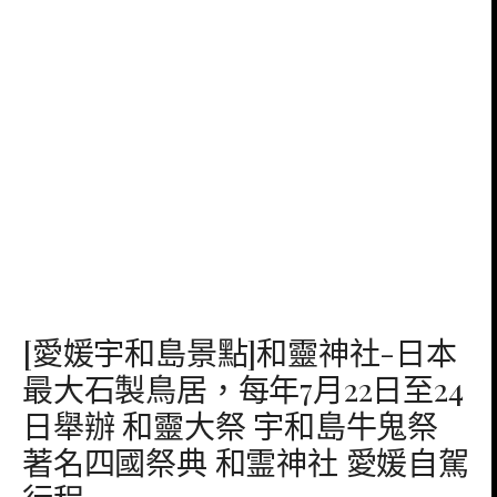
[愛媛宇和島景點]和靈神社-日本
最大石製鳥居，每年7月22日至24
日舉辦 和靈大祭 宇和島牛鬼祭
著名四國祭典 和霊神社 愛媛自駕