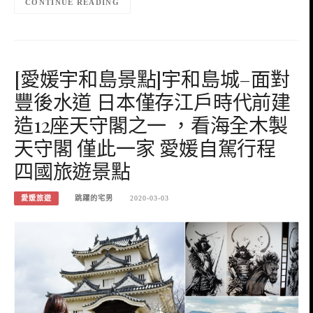
CONTINUE READING
[愛媛宇和島景點]宇和島城–面對
豐後水道 日本僅存江戶時代前建
造12座天守閣之一 ，看海全木製
天守閣 僅此一家 愛媛自駕行程
四國旅遊景點
愛媛旅遊
跳躍的宅男
2020-03-03