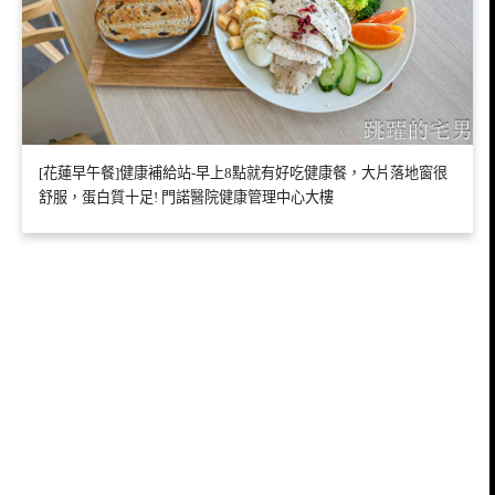
[花蓮早午餐]健康補給站-早上8點就有好吃健康餐，大片落地窗很
舒服，蛋白質十足! 門諾醫院健康管理中心大樓