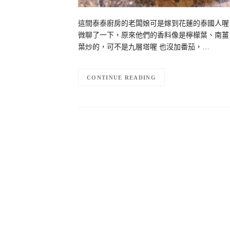
這間泰泰廚房的老闆娘可是嫁到花蓮的泰國人喔
微聊了一下，原來他們的香料像是檸檬葉、南薑
葉炒的，可不是九層塔喔 也沒加番茄，…
CONTINUE READING