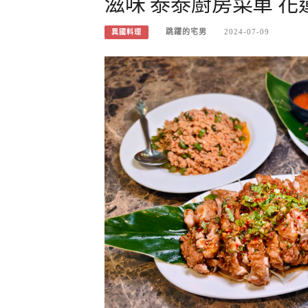
滋味 泰泰廚房菜單 
跳躍的宅男
2024-07-09
異國料理