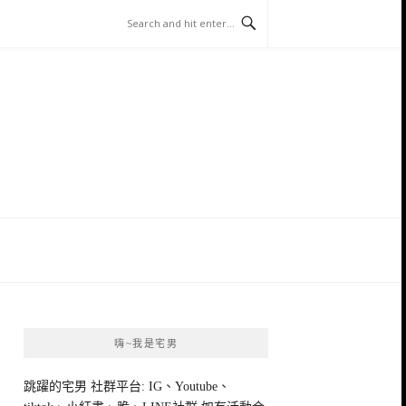
嗨~我是宅男
跳躍的宅男 社群平台: IG、Youtube、