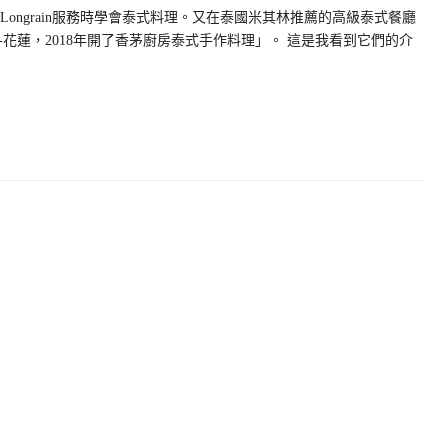
ne Longrain服務時學會泰式料理。又在泰國米其林推薦的高級泰式餐廳
花蓮，2018年開了香茅廚房泰式手作料理」。 這是我看到它們的介