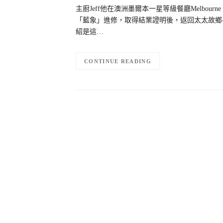
主廚Jeff他在澳洲墨爾本一星等級餐廳Melbour
「藍象」進修，取得結業證明後，返回太太故鄉-
紹是這…
CONTINUE READING