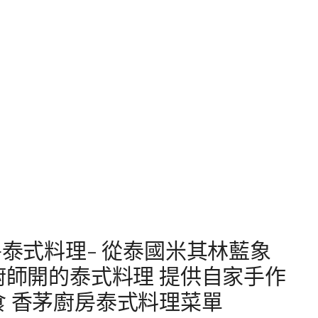
房泰式料理- 從泰國米其林藍象
出來的廚師開的泰式料理 提供自家手作
食 香茅廚房泰式料理菜單