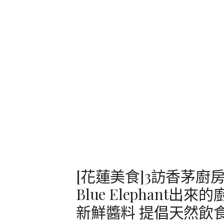
[花蓮美食]3訪香茅廚
Blue Elephant
新鮮醬料 提倡天然飲