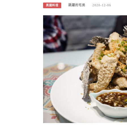
跳躍的宅男
2020-12-06
異國料理