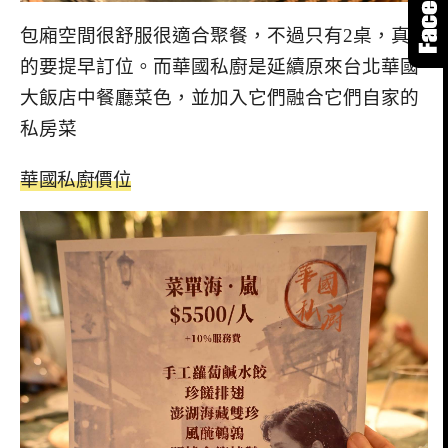
包廂空間很舒服很適合聚餐，不過只有2桌，真
的要提早訂位。而華國私廚是延續原來台北華國
大飯店中餐廳菜色，並加入它們融合它們自家的
私房菜
華國私廚價位