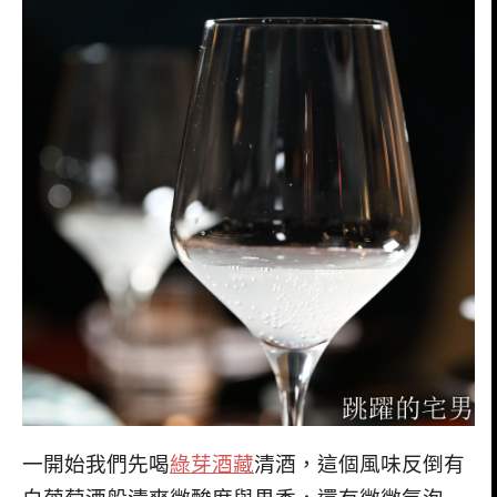
一開始我們先喝
綠芽酒藏
清酒，這個風味反倒有