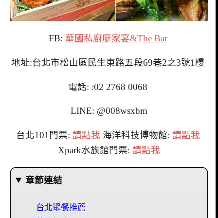
FB:
華國私廚廖家宴&The Bar
地址:台北市松山區民生東路五段69巷2之3號1樓
電話: :02 2768 0068
LINE: @008wsxbm
台北101門票:
請點我
海洋科技博物館:
請點我
Xpark水族館門票:
請點我
章節連結
台北聚餐推薦