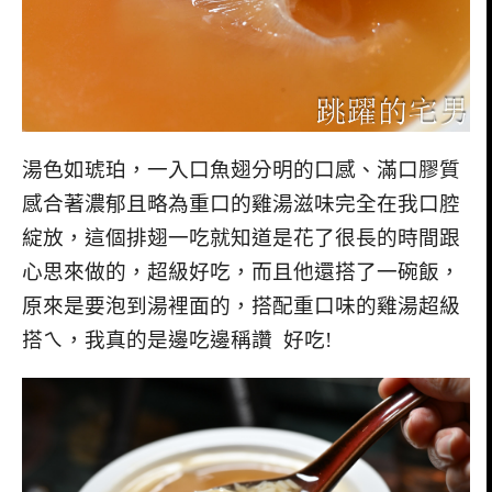
湯色如琥珀，一入口魚翅分明的口感、滿口膠質
感合著濃郁且略為重口的雞湯滋味完全在我口腔
綻放，這個排翅一吃就知道是花了很長的時間跟
心思來做的，超級好吃，而且他還搭了一碗飯，
原來是要泡到湯裡面的，搭配重口味的雞湯超級
搭ㄟ，我真的是邊吃邊稱讚 好吃!