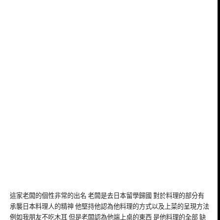
這家老闆的個性非常的出名 老闆是去日本留學歸國 對於料理的部分有
承襲日本料理人的精神 他堅持他認為他料理的方式以及上菜的呈現方法
例如我朋友不吃木耳 但是老闆認為他端上桌的東西 是他料理的全部 缺