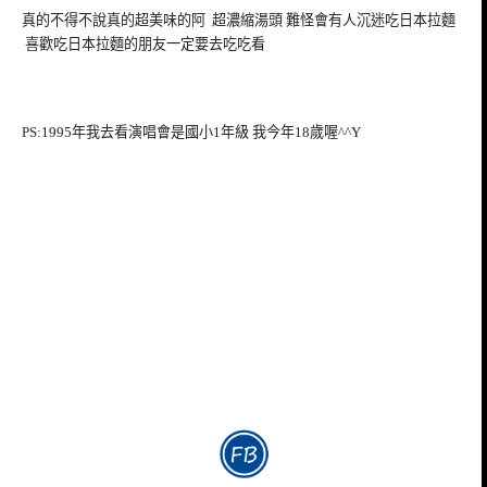
真的不得不說真的超美味的阿 超濃縮湯頭 難怪會有人沉迷吃日本拉麵
喜歡吃日本拉麵的朋友一定要去吃吃看
PS:1995年我去看演唱會是國小1年級 我今年18歲喔^^Y