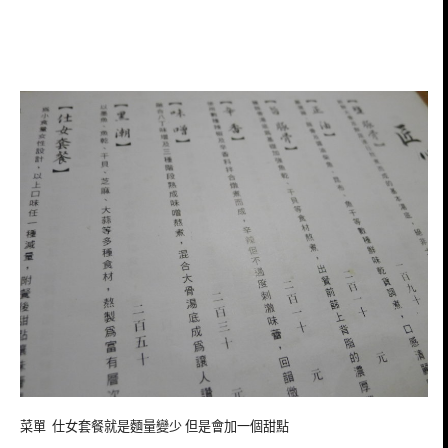
菜單 仕女套餐就是麵量變少 但是會加一個甜點