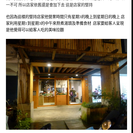
一不可 所以店家依舊還是會加下去 這是店家的堅持
也因為這樣的堅持
店家他營業時間只有星期3的晚上到星期日的晚上 店
家利用星期1到星期3的中午來熬煮湯頭及準備食材 店家要給客人呈現
是他覺得可以給客人吃的美味拉麵