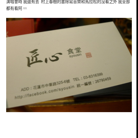
演唱會時 我還有去 村上春樹的書除寫音樂和馬拉松的沒看之外 我全部
都有看阿 ^^