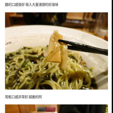
麵的口感很好 吸入大量湯頭的好滋味
筍乾口感非常好 超脆的阿