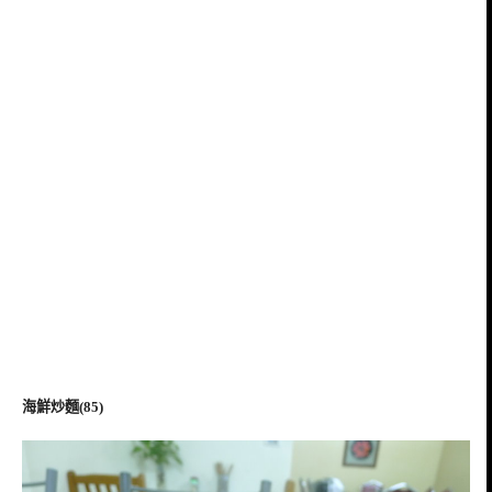
海鮮炒麵(85)