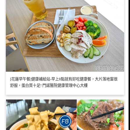
[花蓮早午餐]健康補給站-早上8點就有好吃健康餐，大片落地窗很
舒服，蛋白質十足! 門諾醫院健康管理中心大樓