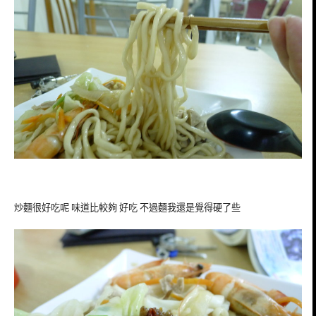
炒麵很好吃呢 味道比較夠 好吃 不過麵我還是覺得硬了些